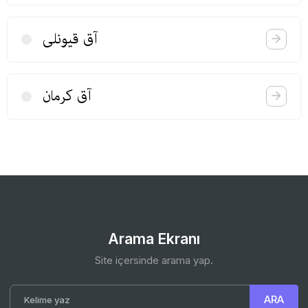
آق قیونلی
آق كرمان
Arama Ekranı
Site içersinde arama yap.