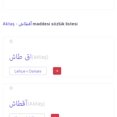
Aktaş - آقطاش
maddesi sözlük listesi
اق طاش
(aktaş)
Lehçe-i Osmani
آقطاش
(Aktaş)