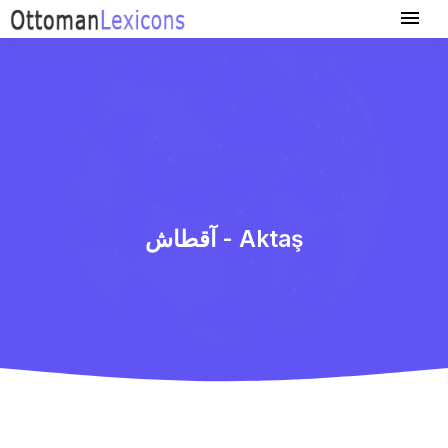
آقطاش - Aktaş