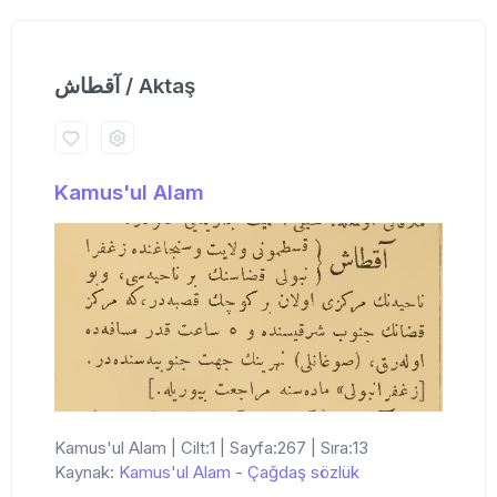
آقطاش / Aktaş
Kamus'ul Alam
Kamus'ul Alam | Cilt:1 | Sayfa:267 | Sıra:13
Kaynak:
Kamus'ul Alam
-
Çağdaş sözlük