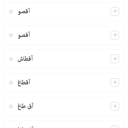
آقصو
آقصو
آقطاش
آقطاغ
آق طاغ