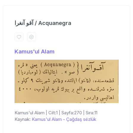
آقو آنغرا / Acquanegra
Kamus'ul Alam
Kamus'ul Alam | Cilt:1 | Sayfa:270 | Sıra:11
Kaynak:
Kamus'ul Alam
-
Çağdaş sözlük