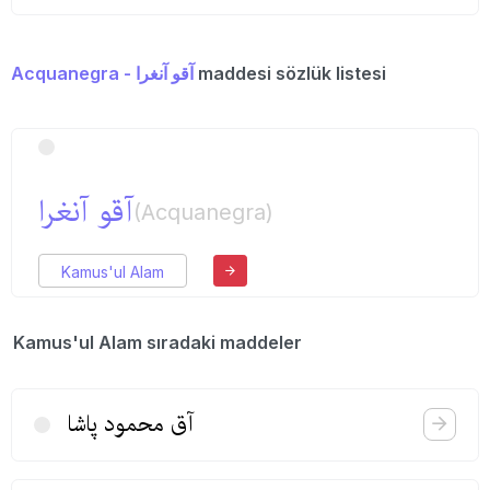
Acquanegra - آقو آنغرا
maddesi sözlük listesi
آقو آنغرا
(Acquanegra)
Kamus'ul Alam
Kamus'ul Alam sıradaki maddeler
آق محمود پاشا