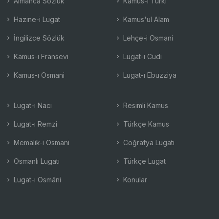
Almanca Sözlük
Kamus-ı Türki
Hazine-i Lugat
Kamus'ul Alam
İngilizce Sözlük
Lehçe-i Osmani
Kamus-ı Fransevi
Lugat-ı Cudi
Kamus-ı Osmani
Lugat-ı Ebuzziya
Lugat-ı Naci
Resimli Kamus
Lugat-ı Remzi
Türkçe Kamus
Memalik-i Osmani
Coğrafya Lugatı
Osmanlı Lugatı
Türkçe Lugat
Lugat-ı Osmâni
Konular