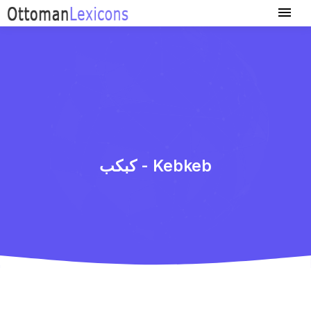
كبكب - Kebkeb