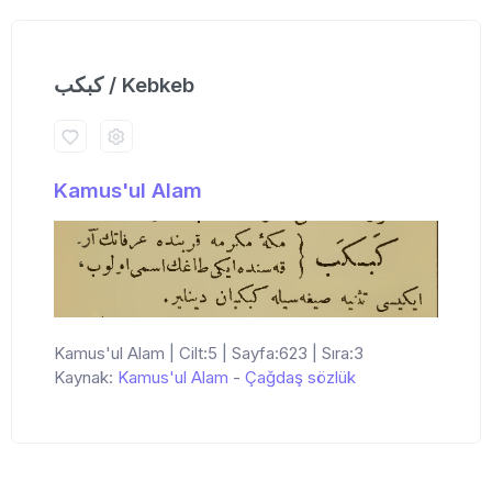
كبكب / Kebkeb
Kamus'ul Alam
Kamus'ul Alam | Cilt:5 | Sayfa:623 | Sıra:3
Kaynak:
Kamus'ul Alam
-
Çağdaş sözlük