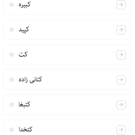
كبیره
كپید
كت
كتانی زاده
كتبغا
كتخدا