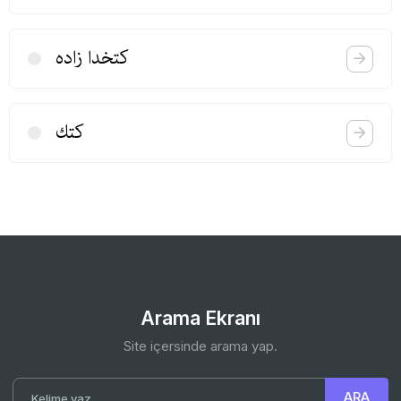
كتخدا زاده
كتك
Arama Ekranı
Site içersinde arama yap.