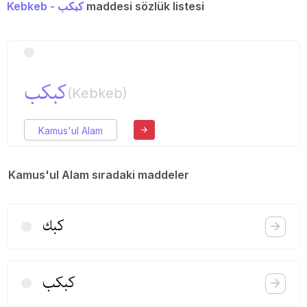
Kebkeb - كبكب
maddesi sözlük listesi
كبكب
(Kebkeb)
Kamus'ul Alam
Kamus'ul Alam sıradaki maddeler
كبك
كبكب