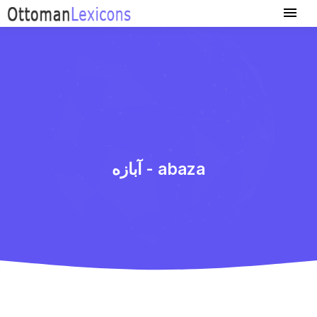
آبازه - abaza