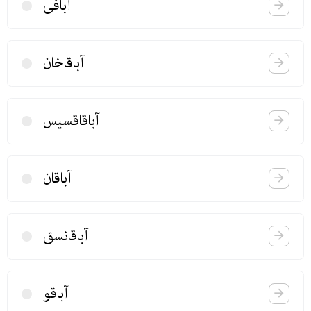
آبافی
آباقاخان
آباقاقسیس
آباقان
آباقانسق
آباقو