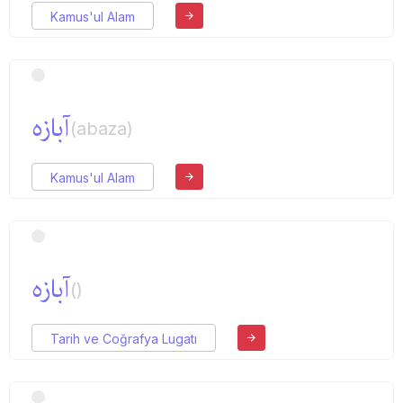
Kamus'ul Alam
آبازه
(abaza)
Kamus'ul Alam
آبازه
()
Tarih ve Coğrafya Lugatı