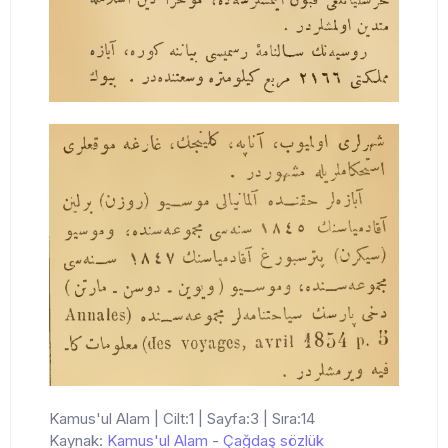
Kamus'ul Alam | Cilt:1 | Sayfa:3 | Sıra:14
Kaynak:
Kamus'ul Alam
-
Çağdaş sözlük