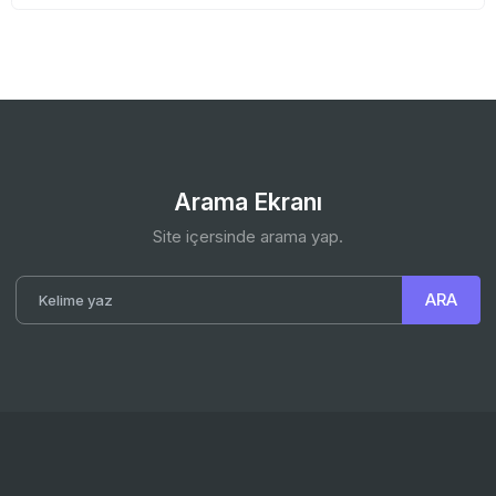
Arama Ekranı
Site içersinde arama yap.