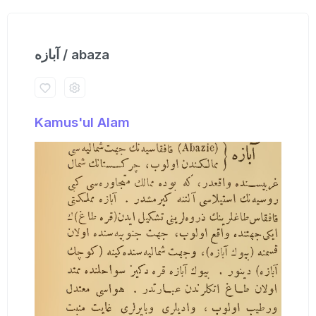
آبازه / abaza
Kamus'ul Alam