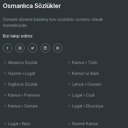
Osmanlıca Sözlükler
Osmanlı dönemi basılmış tüm sözlükler ücretsiz olarak
hizmetinizde.
Bizi takip ediniz:
Almanca Sözlük
Kamus-ı Türki
Hazine-i Lugat
Kamus'ul Alam
İngilizce Sözlük
Lehçe-i Osmani
Kamus-ı Fransevi
Lugat-ı Cudi
Kamus-ı Osmani
Lugat-ı Ebuzziya
Lugat-ı Naci
Resimli Kamus