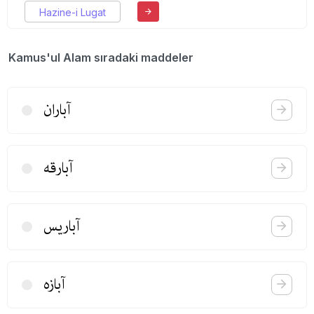
Hazine-i Lugat
Kamus'ul Alam sıradaki maddeler
آباران
آبارقه
آباریس
آبازه