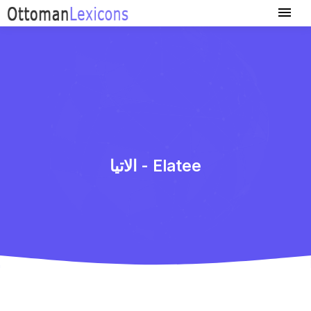
الاتیا - Elatee