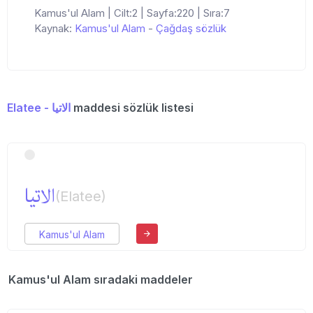
Kamus'ul Alam | Cilt:2 | Sayfa:220 | Sıra:7
Kaynak:
Kamus'ul Alam
-
Çağdaş sözlük
Elatee - الاتیا
maddesi sözlük listesi
الاتیا
(Elatee)
Kamus'ul Alam
Kamus'ul Alam sıradaki maddeler