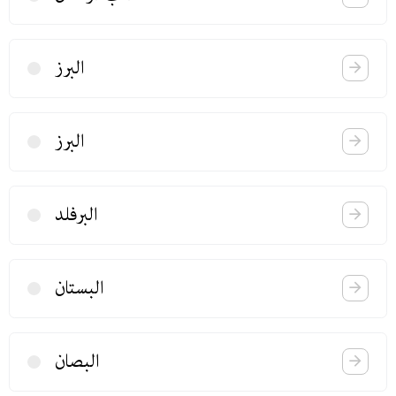
البرز
البرز
البرفلد
البستان
البصان