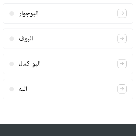
البوجوار
البوف
البو كمال
البه