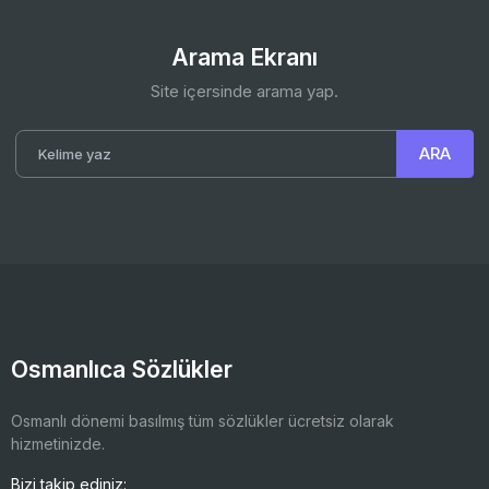
Arama Ekranı
Site içersinde arama yap.
Osmanlıca Sözlükler
Osmanlı dönemi basılmış tüm sözlükler ücretsiz olarak
hizmetinizde.
Bizi takip ediniz: