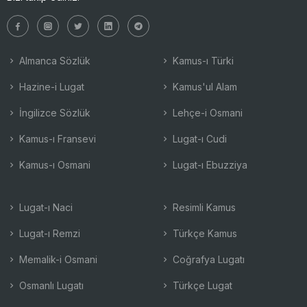
Almanca Sözlük
Kamus-ı Türki
Hazine-i Lugat
Kamus'ul Alam
İngilizce Sözlük
Lehçe-i Osmani
Kamus-ı Fransevi
Lugat-ı Cudi
Kamus-ı Osmani
Lugat-ı Ebuzziya
Lugat-ı Naci
Resimli Kamus
Lugat-ı Remzi
Türkçe Kamus
Memalik-i Osmani
Coğrafya Lugatı
Osmanlı Lugatı
Türkçe Lugat