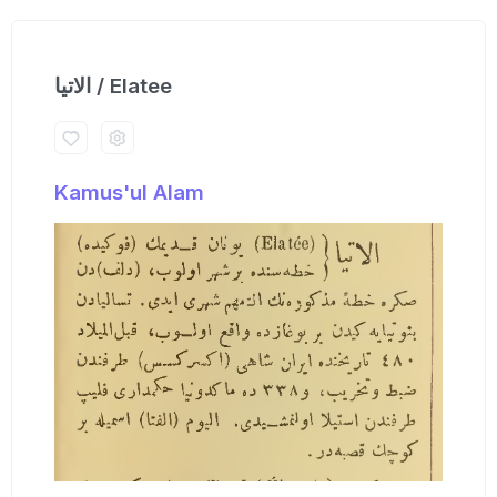
الاتیا / Elatee
Kamus'ul Alam