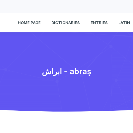
HOME PAGE
DICTIONARIES
ENTRIES
LATIN
ابراش - abraş