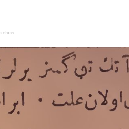
 a ebras