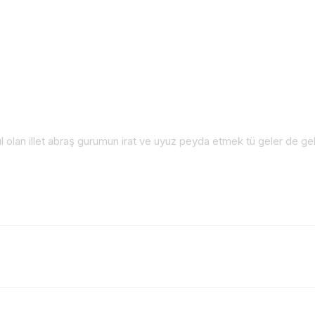
sıl olan illet abraş gurumun irat ve uyuz peyda etmek tü geler de ge