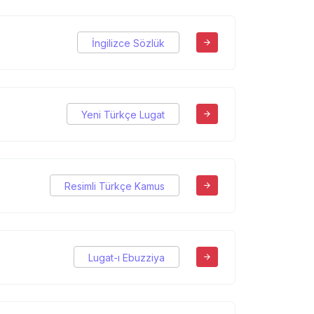
İngilizce Sözlük
Yeni Türkçe Lugat
Resimli Türkçe Kamus
Lugat-ı Ebuzziya