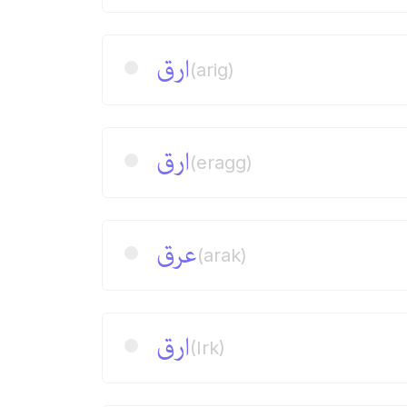
ارق
(arig)
ارق
(eragg)
عرق
(arak)
ارق
(Irk)