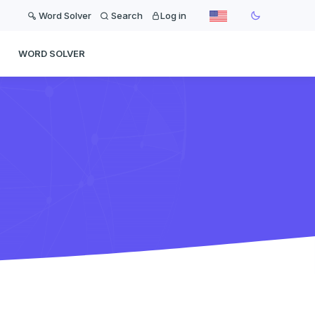
Word Solver
Search
Log in
WORD SOLVER