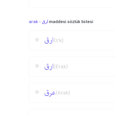
arak - ارق
maddesi sözlük listesi
ارق
(Irk)
ارق
(Erak)
عرق
(Arak)