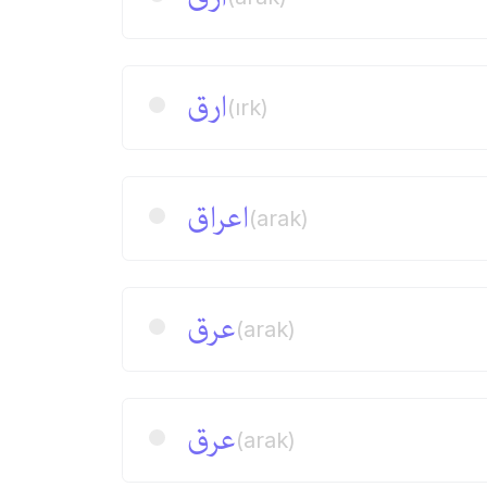
ارق
(ırk)
اعراق
(arak)
عرق
(arak)
عرق
(arak)