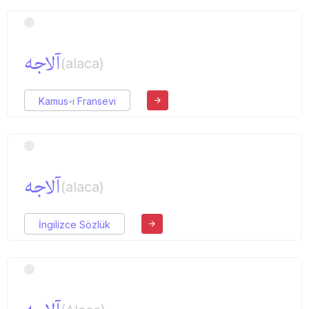
آلاجه
(alaca)
Kamus-ı Fransevi
آلاجه
(alaca)
İngilizce Sözlük