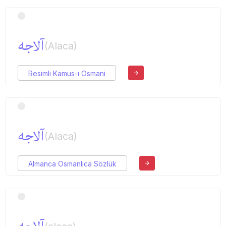
آلاجه
(Alaca)
Resimli Kamus-ı Osmani
آلاجه
(Alaca)
Almanca Osmanlıca Sözlük