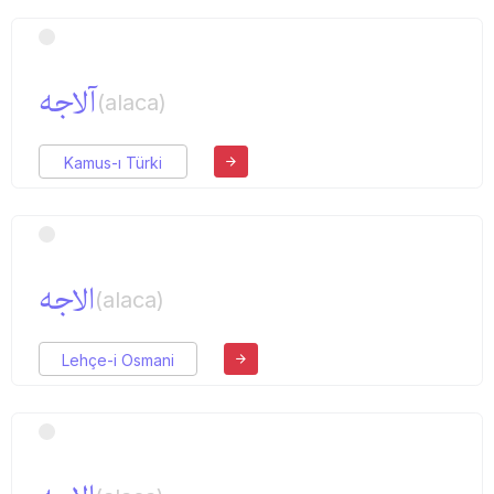
آلاجه
(alaca)
Kamus-ı Türki
الاجه
(alaca)
Lehçe-i Osmani