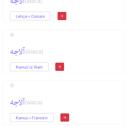
الاجه
(alaca)
Lehçe-i Osmani
آلاجه
(Alaca)
Kamus'ul Alam
آلاجه
(alaca)
Kamus-ı Fransevi