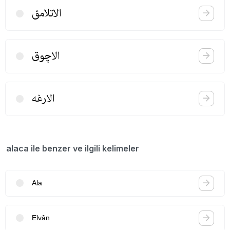
الاتلامق
الاچوق
الارغه
alaca ile benzer ve ilgili kelimeler
Ala
Elvân