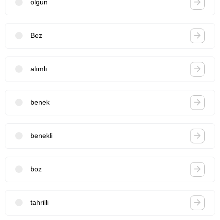
olgun
Bez
alımlı
benek
benekli
boz
tahrilli