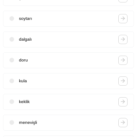
soytarı
dalgalı
doru
kula
keklik
menevişli