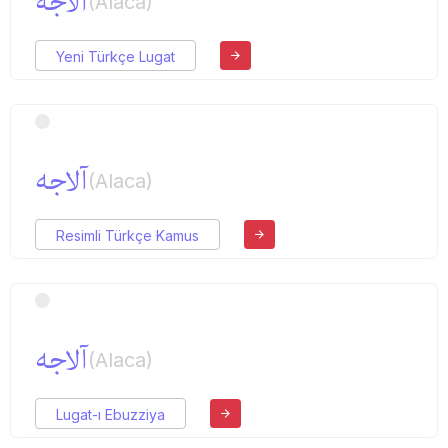
آلاجه
(Alaca)
Yeni Türkçe Lugat
آلاجه
(Alaca)
Resimli Türkçe Kamus
آلاجه
(Alaca)
Lugat-ı Ebuzziya