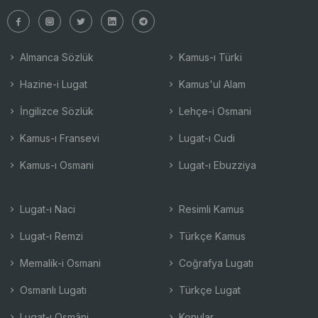
Almanca Sözlük
Kamus-ı Türki
Hazine-i Lugat
Kamus'ul Alam
İngilizce Sözlük
Lehçe-i Osmani
Kamus-ı Fransevi
Lugat-ı Cudi
Kamus-ı Osmani
Lugat-ı Ebuzziya
Lugat-ı Naci
Resimli Kamus
Lugat-ı Remzi
Türkçe Kamus
Memalik-i Osmani
Coğrafya Lugatı
Osmanlı Lugatı
Türkçe Lugat
Lugat-ı Osmâni
Konular