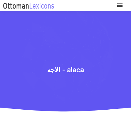
الاجه - alaca