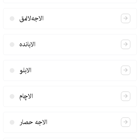
الاجه‌لانمق
الابانده
الابلو
الاچام
الاجه حصار