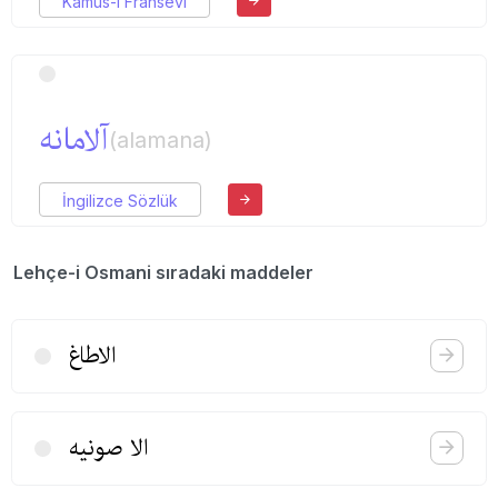
Kamus-ı Fransevi
آلامانه
(alamana)
İngilizce Sözlük
Lehçe-i Osmani sıradaki maddeler
الاطاغ
الا صونیه