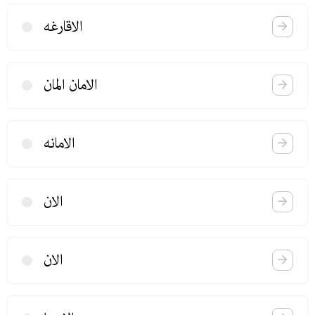
الاقارغه
الامان المان
الامانه
الان
الان