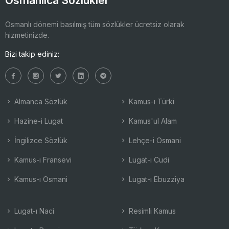
Osmanlıca Sözlükler
Osmanlı dönemi basılmış tüm sözlükler ücretsiz olarak
hizmetinizde.
Bizi takip ediniz:
Almanca Sözlük
Kamus-ı Türki
Hazine-i Lugat
Kamus'ul Alam
İngilizce Sözlük
Lehçe-i Osmani
Kamus-ı Fransevi
Lugat-ı Cudi
Kamus-ı Osmani
Lugat-ı Ebuzziya
Lugat-ı Naci
Resimli Kamus