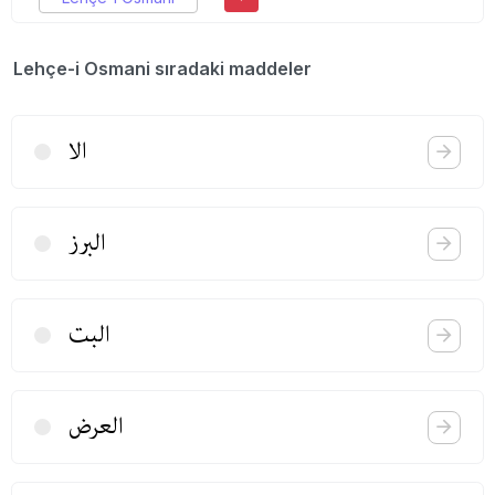
Lehçe-i Osmani sıradaki maddeler
الا
البرز
البت
العرض