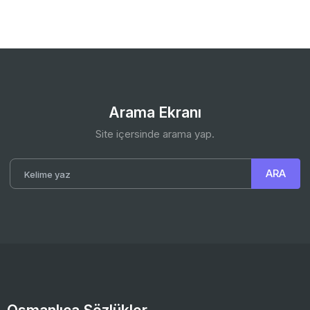
Arama Ekranı
Site içersinde arama yap.