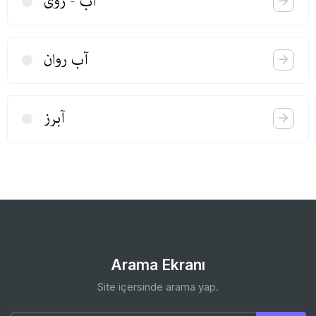
آب - روی
آب روان
آبرز
Arama Ekranı
Site içersinde arama yap.