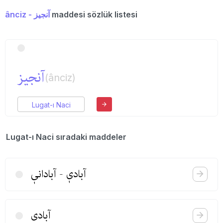
ânciz - آنجیز
maddesi sözlük listesi
آنجیز
(ânciz)
Lugat-ı Naci
Lugat-ı Naci sıradaki maddeler
آبادیٖ - آبادانیٖ
آبادی