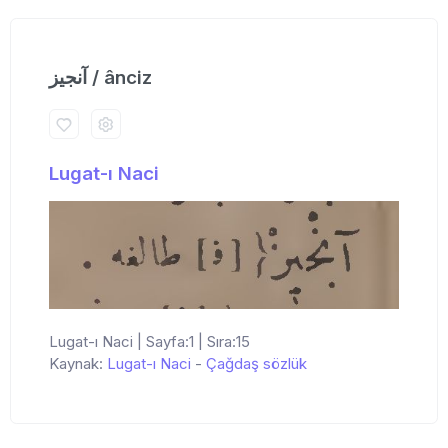
آنجیز / ânciz
Lugat-ı Naci
Lugat-ı Naci | Sayfa:1 | Sıra:15
Kaynak:
Lugat-ı Naci
-
Çağdaş sözlük