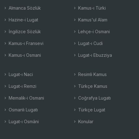
Almanca Sözlük
Kamus-ı Türki
Hazine-i Lugat
Kamus'ul Alam
İngilizce Sözlük
Lehçe-i Osmani
Kamus-ı Fransevi
Lugat-ı Cudi
Kamus-ı Osmani
Lugat-ı Ebuzziya
Lugat-ı Naci
Resimli Kamus
Lugat-ı Remzi
Türkçe Kamus
Memalik-i Osmani
Coğrafya Lugatı
Osmanlı Lugatı
Türkçe Lugat
Lugat-ı Osmâni
Konular