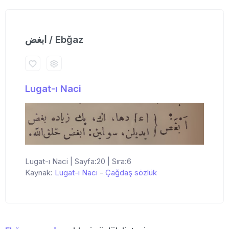
ابغض / Ebğaz
Lugat-ı Naci
Lugat-ı Naci | Sayfa:20 | Sıra:6
Kaynak:
Lugat-ı Naci
-
Çağdaş sözlük