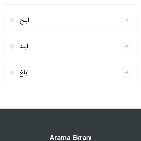
ابلح
ابلد
ابلغ
Arama Ekranı