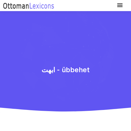
ابهت - übbehet