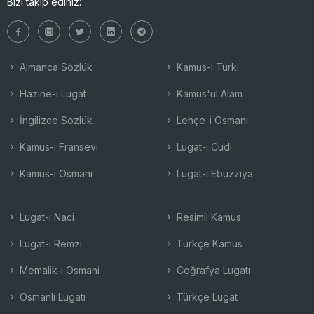
Bizi takip ediniz:
Almanca Sözlük
Kamus-ı Türki
Hazine-i Lugat
Kamus'ul Alam
İngilizce Sözlük
Lehçe-i Osmani
Kamus-ı Fransevi
Lugat-ı Cudi
Kamus-ı Osmani
Lugat-ı Ebuzziya
Lugat-ı Naci
Resimli Kamus
Lugat-ı Remzi
Türkçe Kamus
Memalik-i Osmani
Coğrafya Lugatı
Osmanlı Lugatı
Türkçe Lugat