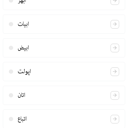
ابهر
ابیات
ابیض
اپولت
اتان
اتباع