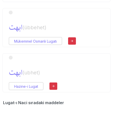
ابهت
(übbehet)
Mükemmel Osmanlı Lugatı
ابهت
(ubhet)
Hazine-i Lugat
Lugat-ı Naci sıradaki maddeler