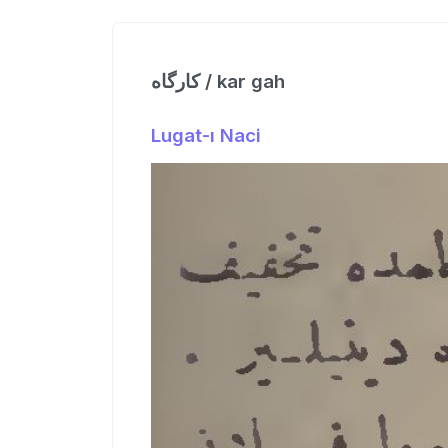
كارگاه / kar gah
Lugat-ı Naci