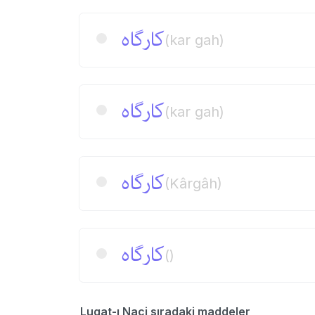
كارگاه
(kar gah)
كارگاه
(kar gah)
كارگاه
(Kârgâh)
كارگاه
()
Lugat-ı Naci sıradaki maddeler