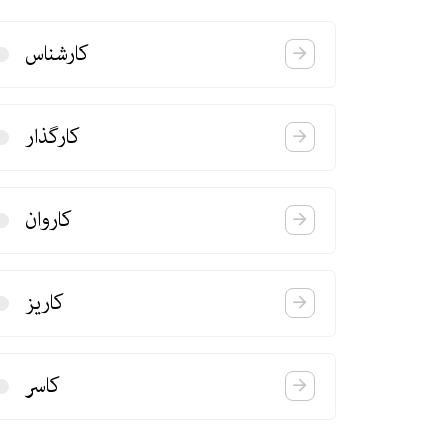
كارشناس
كارگذار
كاروان
كاریز
كاسر