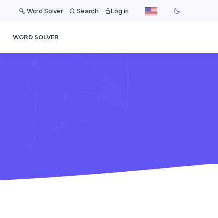
Word Solver
Search
Log in
WORD SOLVER