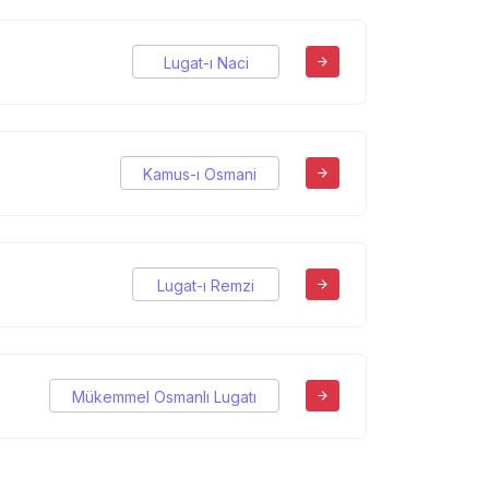
Lugat-ı Naci
Kamus-ı Osmani
Lugat-ı Remzi
Mükemmel Osmanlı Lugatı