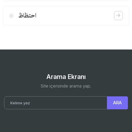
احتظاظ
Arama Ekranı
Site içersinde arama yap.