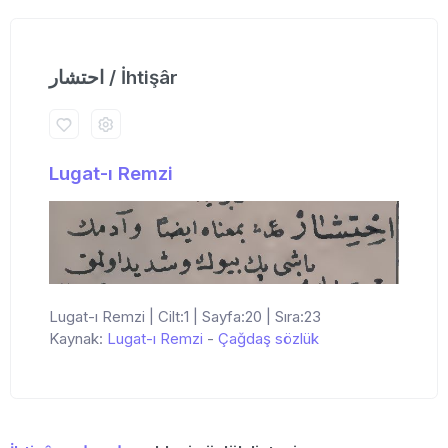
احتشار / İhtişâr
Lugat-ı Remzi
Lugat-ı Remzi | Cilt:1 | Sayfa:20 | Sıra:23
Kaynak:
Lugat-ı Remzi
-
Çağdaş sözlük