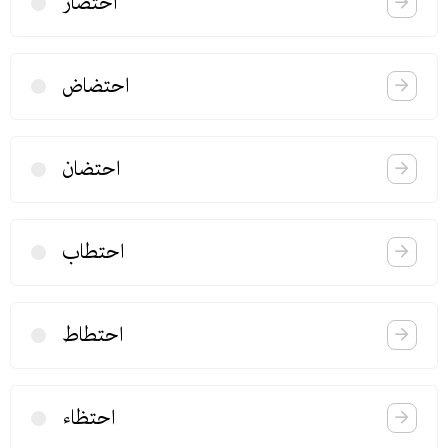
احتضار
احتضاض
احتضان
احتطاب
احتطاط
احتظاء