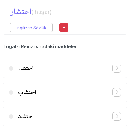
احتشار
(ihtişar)
İngilizce Sözlük
Lugat-ı Remzi sıradaki maddeler
احتشاء
احتشاب
احتشاد