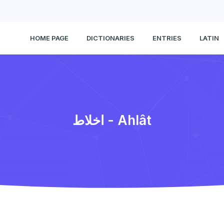
HOME PAGE
DICTIONARIES
ENTRIES
LATIN
اخلاط - Ahlât