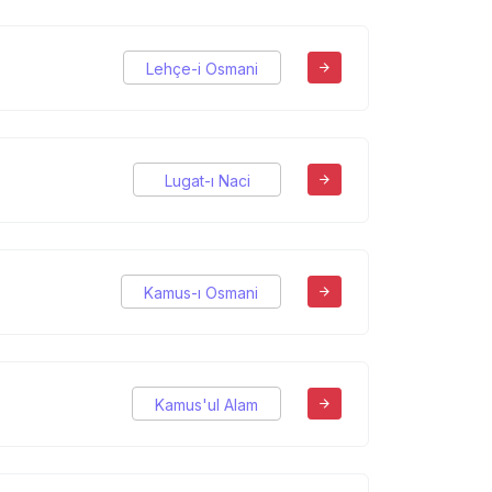
Lehçe-i Osmani
Lugat-ı Naci
Kamus-ı Osmani
Kamus'ul Alam