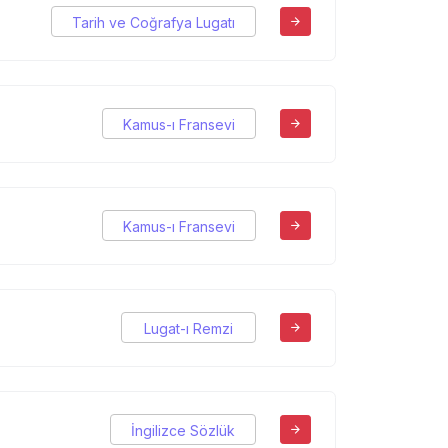
Tarih ve Coğrafya Lugatı
Kamus-ı Fransevi
Kamus-ı Fransevi
Lugat-ı Remzi
İngilizce Sözlük