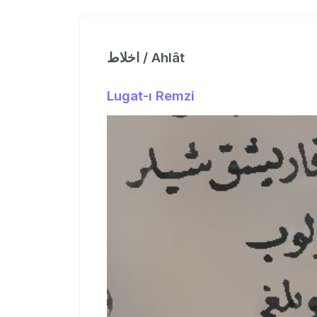
اخلاط / Ahlât
Lugat-ı Remzi