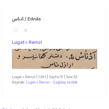
ادناس / Ednâs
Lugat-ı Remzi
Lugat-ı Remzi | Cilt:1 | Sayfa:31 | Sıra:32
Kaynak:
Lugat-ı Remzi
-
Çağdaş sözlük