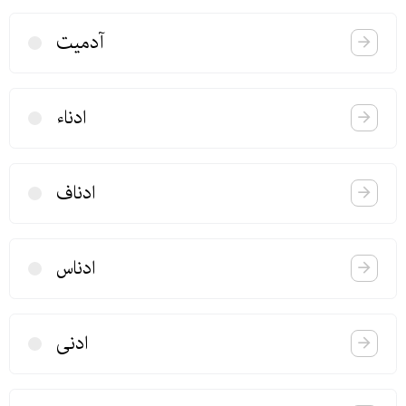
آدمیت
ادناء
ادناف
ادناس
ادنی