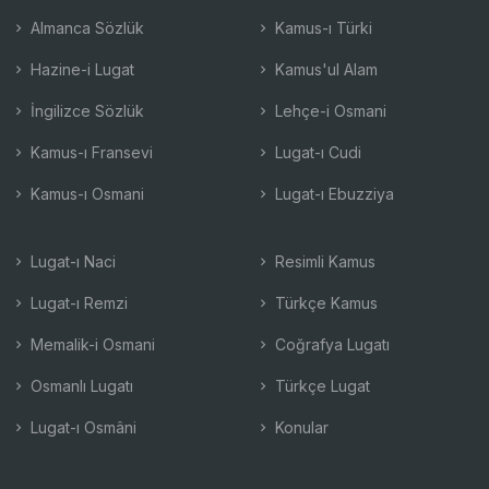
Almanca Sözlük
Kamus-ı Türki
Hazine-i Lugat
Kamus'ul Alam
İngilizce Sözlük
Lehçe-i Osmani
Kamus-ı Fransevi
Lugat-ı Cudi
Kamus-ı Osmani
Lugat-ı Ebuzziya
Lugat-ı Naci
Resimli Kamus
Lugat-ı Remzi
Türkçe Kamus
Memalik-i Osmani
Coğrafya Lugatı
Osmanlı Lugatı
Türkçe Lugat
Lugat-ı Osmâni
Konular