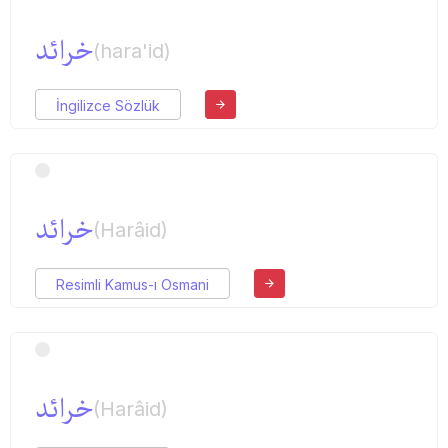
خرائد
(hara'id)
İngilizce Sözlük
خرائد
(Harâid)
Resimli Kamus-ı Osmani
خرائد
(Harâid)