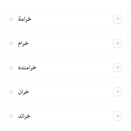
خرامة
خرام
خرامنده
خران
خرائد