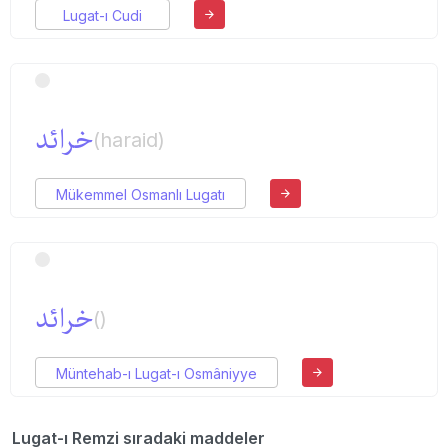
Lugat-ı Cudi
خرائد
(haraid)
Mükemmel Osmanlı Lugatı
خرائد
()
Müntehab-ı Lugat-ı Osmâniyye
Lugat-ı Remzi sıradaki maddeler