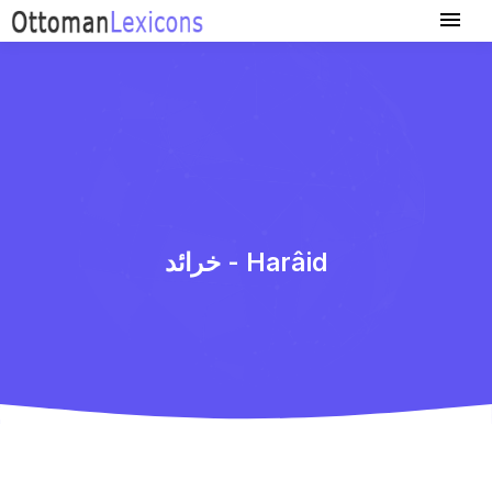
خرائد - Harâid