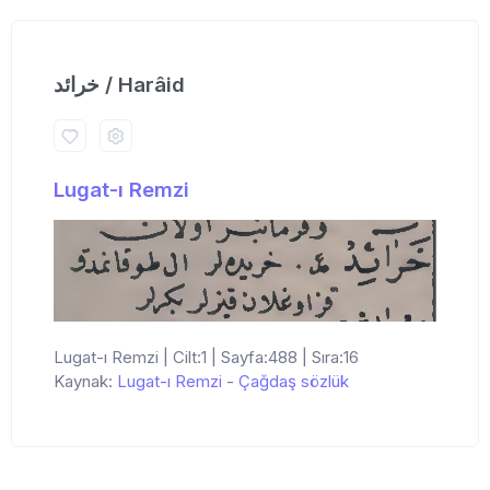
خرائد / Harâid
Lugat-ı Remzi
Lugat-ı Remzi | Cilt:1 | Sayfa:488 | Sıra:16
Kaynak:
Lugat-ı Remzi
-
Çağdaş sözlük