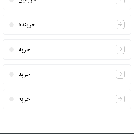
خربنده
خربه
خربه
خربه