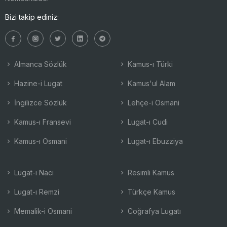
Bizi takip ediniz:
Almanca Sözlük
Kamus-ı Türki
Hazine-i Lugat
Kamus'ul Alam
İngilizce Sözlük
Lehçe-i Osmani
Kamus-ı Fransevi
Lugat-ı Cudi
Kamus-ı Osmani
Lugat-ı Ebuzziya
Lugat-ı Naci
Resimli Kamus
Lugat-ı Remzi
Türkçe Kamus
Memalik-i Osmani
Coğrafya Lugatı