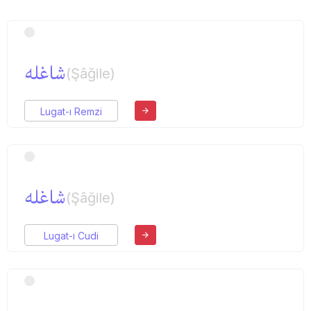
شاغله
(Şâğile)
Lugat-ı Remzi
شاغله
(Şâğile)
Lugat-ı Cudi