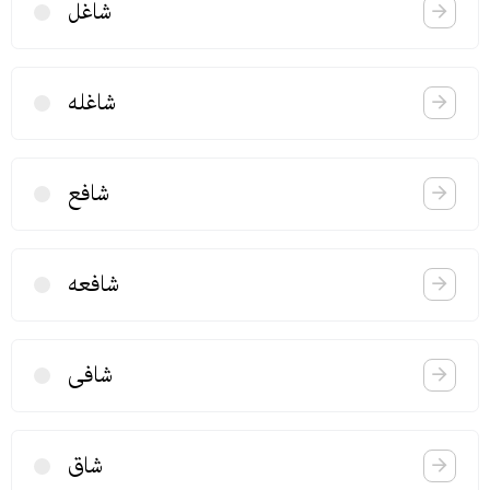
شاغل
شاغله
شافع
شافعه
شافی
شاق