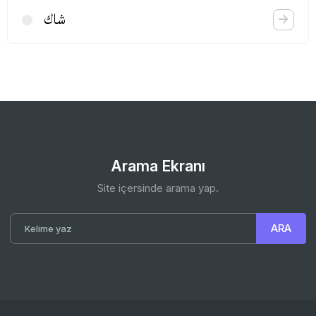
شاك
Arama Ekranı
Site içersinde arama yap.