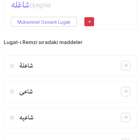
شاغله
(şagıla)
Mükemmel Osmanlı Lugatı
Lugat-ı Remzi sıradaki maddeler
شاعلة
شاعی
شاعیه