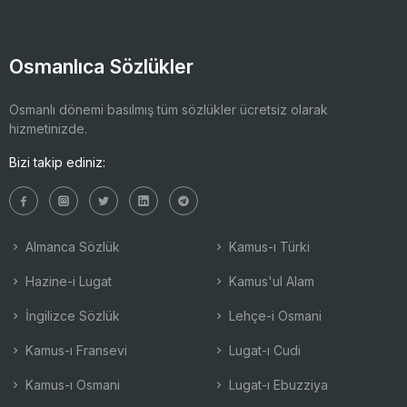
Osmanlıca Sözlükler
Osmanlı dönemi basılmış tüm sözlükler ücretsiz olarak
hizmetinizde.
Bizi takip ediniz:
Almanca Sözlük
Kamus-ı Türki
Hazine-i Lugat
Kamus'ul Alam
İngilizce Sözlük
Lehçe-i Osmani
Kamus-ı Fransevi
Lugat-ı Cudi
Kamus-ı Osmani
Lugat-ı Ebuzziya