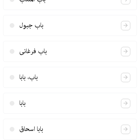
باب جبول
باب فرغانی
باب، بابا
بابا
بابا اسحاق