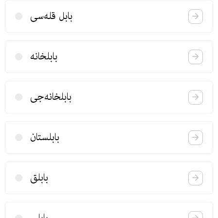
بابل قله‌سی
بابلخانه
بابلخانه‌جی
بابلستان
بابلق