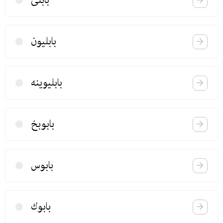
بابلی
بابلیون
بابلیوینه
بابوبخ
بابوس
بابوك