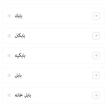
بابك
بابكان
بابكیه
بابل
بابل خانه