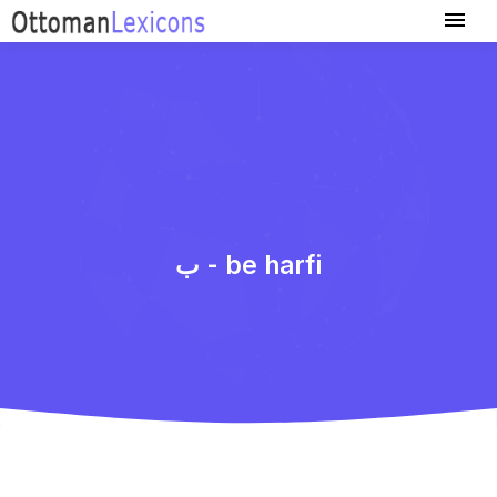
ب - be harfi