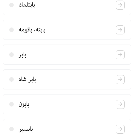
بابتلمك
بابته، باتومه
بابر
بابر شاه
بابزن
بابسیر