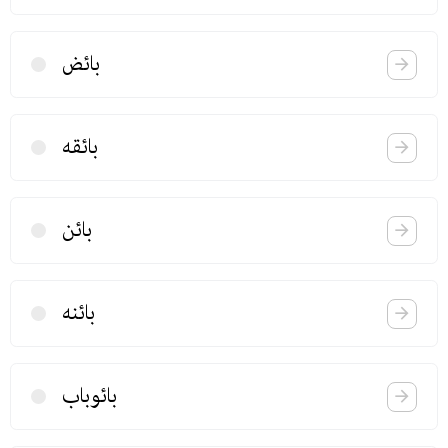
بائض
بائقه
بائن
بائنه
بائوباب