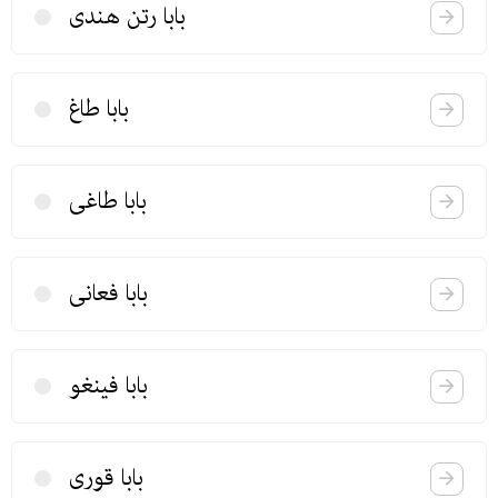
بابا رتن هندی
بابا طاغ
بابا طاغی
بابا فعانی
بابا فینغو
بابا قوری