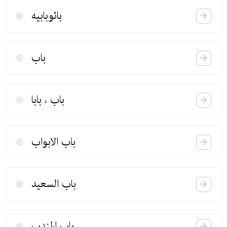
بائوبابیه
باب
باب ، بابا
باب الابواب
باب السعید
باب المندب