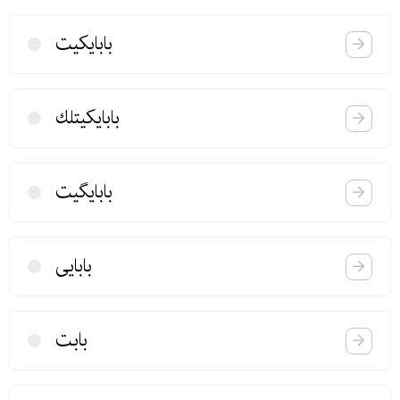
بابایكیت
بابایكیتلك
بابایگیت
بابایی
بابت