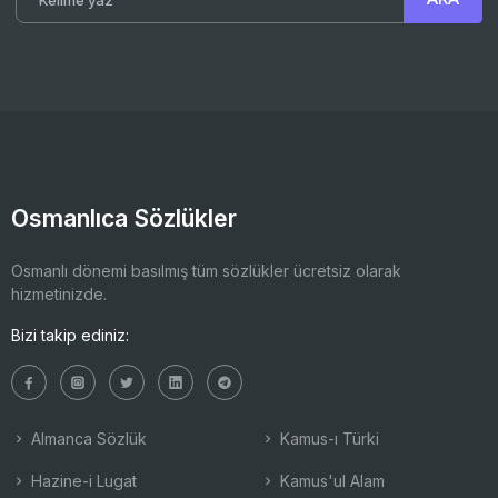
Osmanlıca Sözlükler
Osmanlı dönemi basılmış tüm sözlükler ücretsiz olarak
hizmetinizde.
Bizi takip ediniz:
Almanca Sözlük
Kamus-ı Türki
Hazine-i Lugat
Kamus'ul Alam