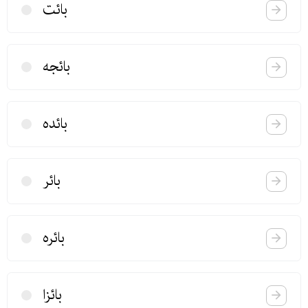
بائت
بائجه
بائده
بائر
بائره
بائزا