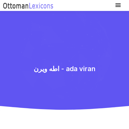
اطه ویرن - ada viran