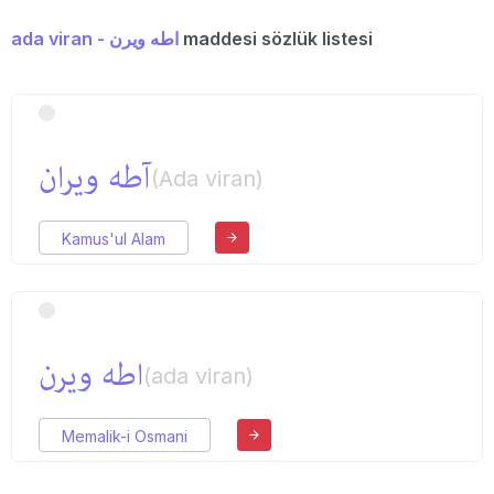
ada viran - اطه ویرن
maddesi sözlük listesi
آطه ویران
(Ada viran)
Kamus'ul Alam
اطه ویرن
(ada viran)
Memalik-i Osmani