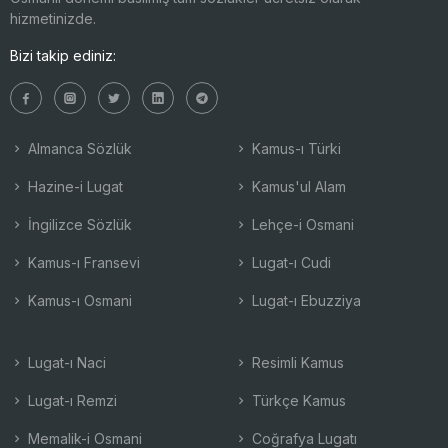
hizmetinizde.
Bizi takip ediniz:
Almanca Sözlük
Kamus-ı Türki
Hazine-i Lugat
Kamus'ul Alam
İngilizce Sözlük
Lehçe-i Osmani
Kamus-ı Fransevi
Lugat-ı Cudi
Kamus-ı Osmani
Lugat-ı Ebuzziya
Lugat-ı Naci
Resimli Kamus
Lugat-ı Remzi
Türkçe Kamus
Memalik-i Osmani
Coğrafya Lugatı