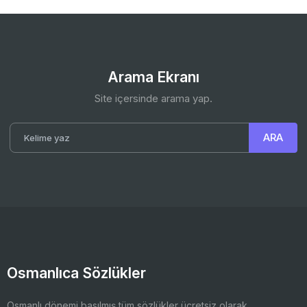
Arama Ekranı
Site içersinde arama yap.
Osmanlıca Sözlükler
Osmanlı dönemi basılmış tüm sözlükler ücretsiz olarak