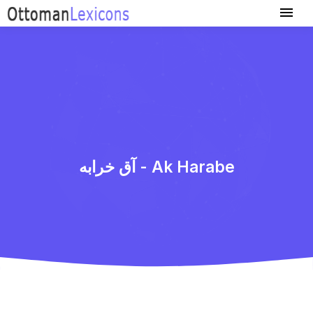
آق خرابه - Ak Harabe