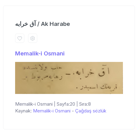
آق خرابه / Ak Harabe
Memalik-i Osmani
Memalik-i Osmani | Sayfa:20 | Sıra:8
Kaynak:
Memalik-i Osmani
-
Çağdaş sözlük