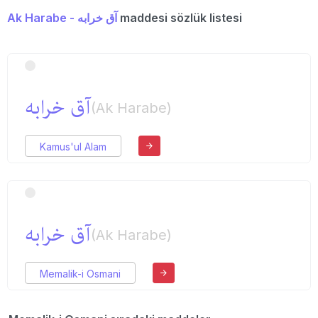
Ak Harabe - آق خرابه
maddesi sözlük listesi
آق خرابه
(Ak Harabe)
Kamus'ul Alam
آق خرابه
(Ak Harabe)
Memalik-i Osmani