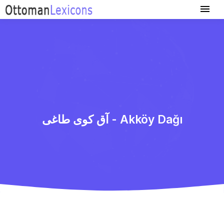
آق كوی طاغی - Akköy Dağı