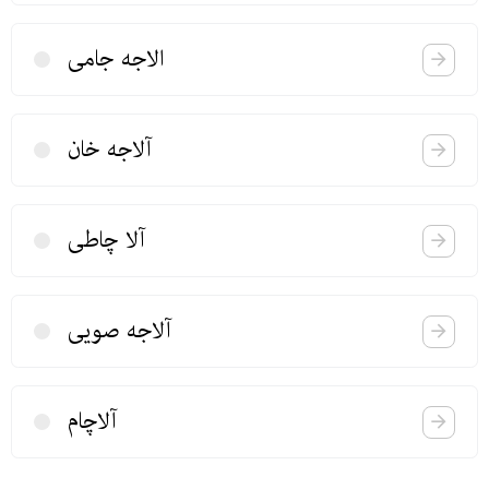
الاجه جامی
آلاجه خان
آلا چاطی
آلاجه صویی
آلاچام