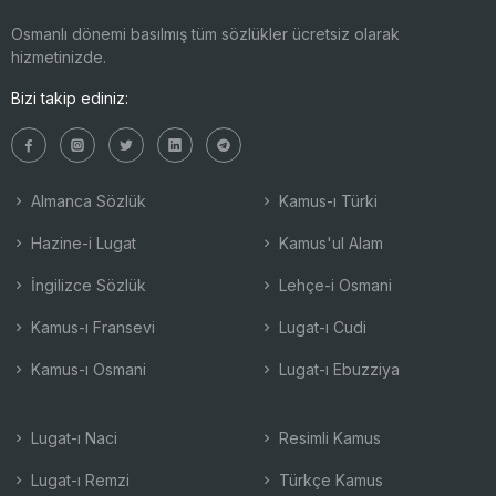
Osmanlı dönemi basılmış tüm sözlükler ücretsiz olarak
hizmetinizde.
Bizi takip ediniz:
Almanca Sözlük
Kamus-ı Türki
Hazine-i Lugat
Kamus'ul Alam
İngilizce Sözlük
Lehçe-i Osmani
Kamus-ı Fransevi
Lugat-ı Cudi
Kamus-ı Osmani
Lugat-ı Ebuzziya
Lugat-ı Naci
Resimli Kamus
Lugat-ı Remzi
Türkçe Kamus