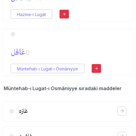
Hazine-i Lugat
غافل
()
Müntehab-ı Lugat-ı Osmâniyye
Müntehab-ı Lugat-ı Osmâniyye sıradaki maddeler
غازه