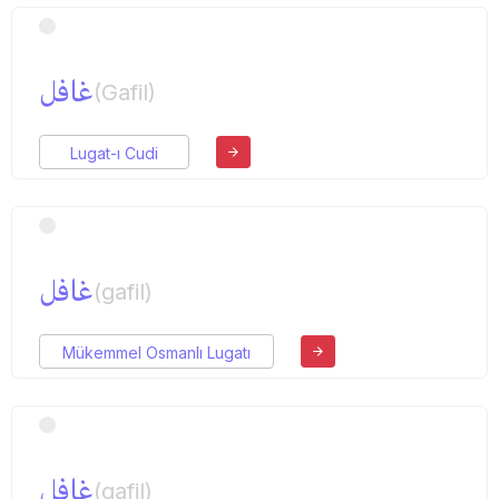
غافل
(Gafil)
Lugat-ı Cudi
غافل
(gafil)
Mükemmel Osmanlı Lugatı
غافل
(gafil)