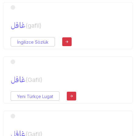
غافل
(gafil)
İngilizce Sözlük
غافل
(Gafil)
Yeni Türkçe Lugat
غافل
(Gafil)