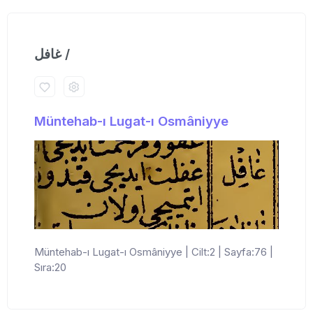
غافل /
Müntehab-ı Lugat-ı Osmâniyye
Müntehab-ı Lugat-ı Osmâniyye | Cilt:2 | Sayfa:76 |
Sıra:20