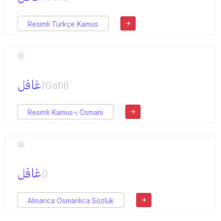
Resimli Türkçe Kamus
غافل
(Gafil)
Resimli Kamus-ı Osmani
غافل
()
Almanca Osmanlıca Sözlük