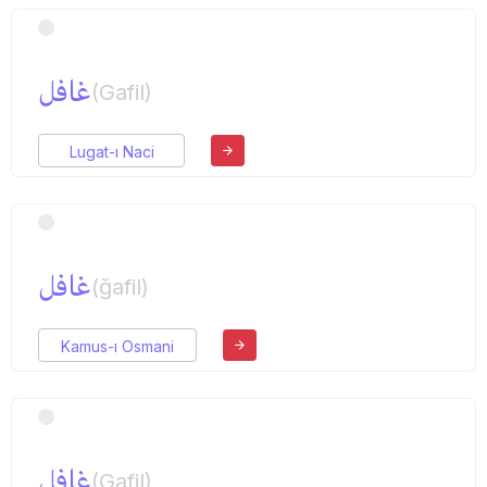
غافل
(Gafil)
Lugat-ı Naci
غافل
(ğafil)
Kamus-ı Osmani
غافل
(Gafil)