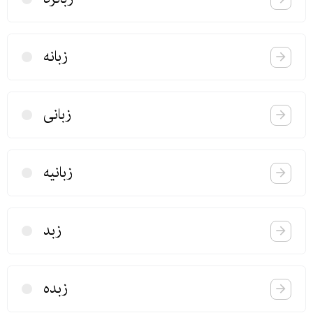
زبانه
زبانی
زبانیه
زبد
زبده