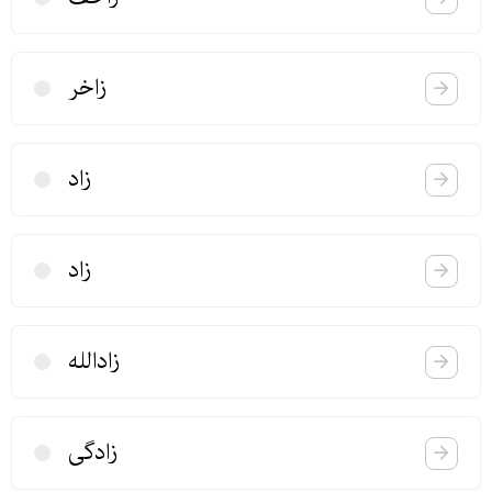
زاخر
زاد
زاد
زادالله
زادگی