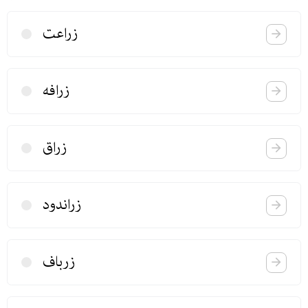
زراعت
زرافه
زراق
زراندود
زرباف