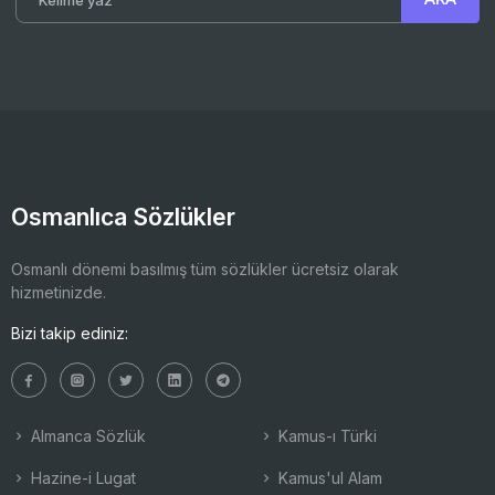
Osmanlıca Sözlükler
Osmanlı dönemi basılmış tüm sözlükler ücretsiz olarak
hizmetinizde.
Bizi takip ediniz:
Almanca Sözlük
Kamus-ı Türki
Hazine-i Lugat
Kamus'ul Alam