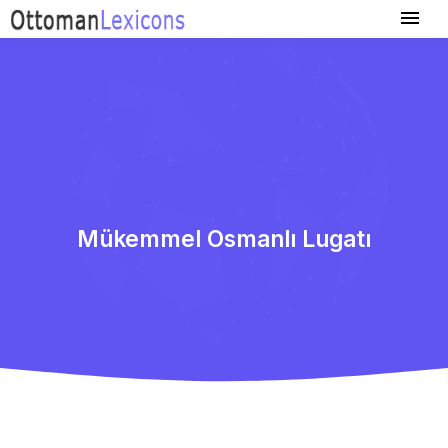
Mükemmel Osmanlı Lugatı