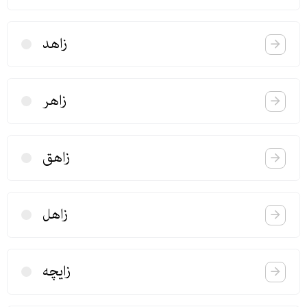
زاهد
زاهر
زاهق
زاهل
زایچه