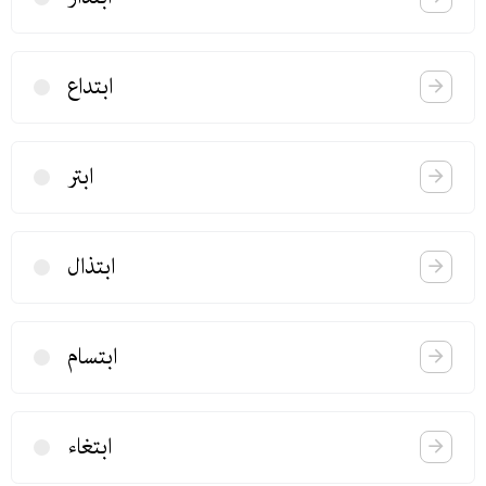
ابتداع
ابتر
ابتذال
ابتسام
ابتغاء