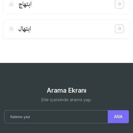
ابتهاج
ابتهال
Arama Ekranı
Site içersinde arama yap.