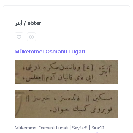
ابتر / ebter
Mükemmel Osmanlı Lugatı
Mükemmel Osmanlı Lugatı | Sayfa:8 | Sıra:19