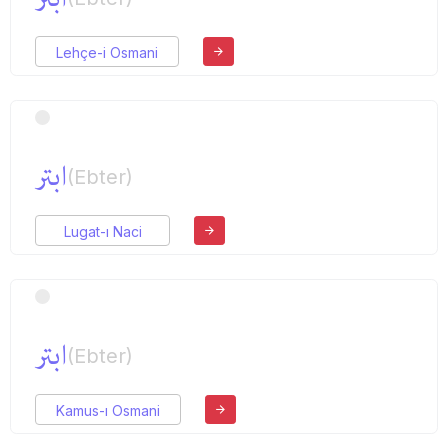
Lehçe-i Osmani
ابتر
(Ebter)
Lugat-ı Naci
ابتر
(Ebter)
Kamus-ı Osmani