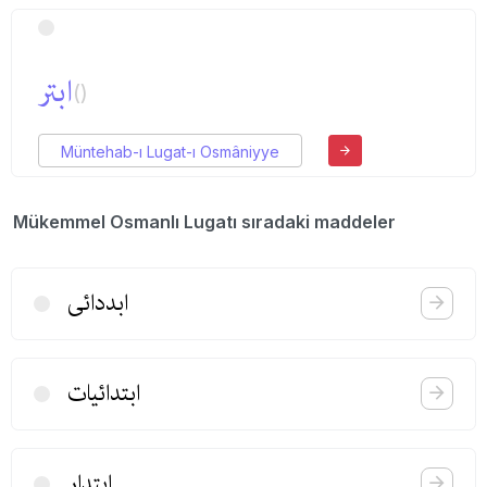
ابتر
()
Müntehab-ı Lugat-ı Osmâniyye
Mükemmel Osmanlı Lugatı sıradaki maddeler
ابددائی
ابتدائیات
ابتدار