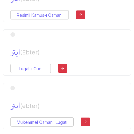
Resimli Kamus-ı Osmani
ابتر
(Ebter)
Lugat-ı Cudi
ابتر
(ebter)
Mükemmel Osmanlı Lugatı