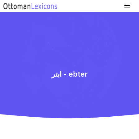
ابتر - ebter