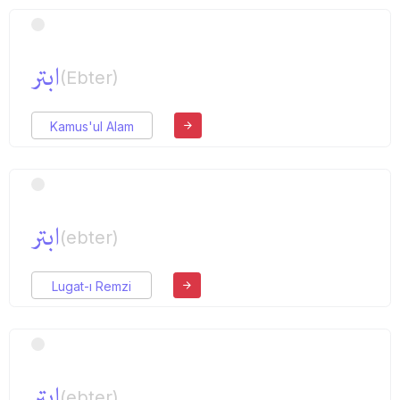
ابتر
(Ebter)
Kamus'ul Alam
ابتر
(ebter)
Lugat-ı Remzi
ابتر
(ebter)