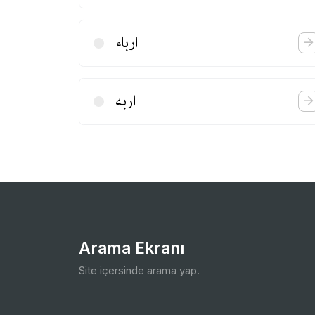
ارباء
اربه
Arama Ekranı
Site içersinde arama yap.