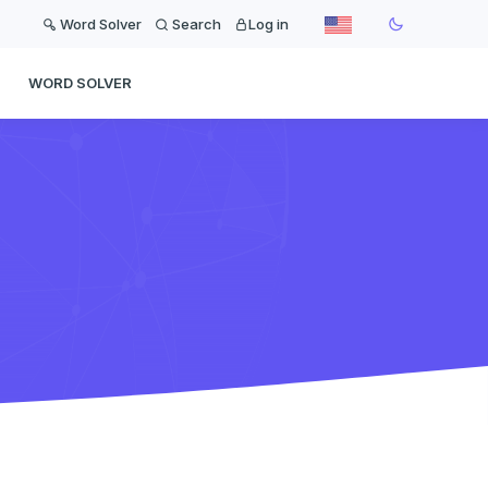
Word Solver
Search
Log in
WORD SOLVER