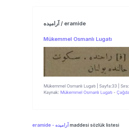
آرامیده / eramide
Mükemmel Osmanlı Lugatı
Mükemmel Osmanlı Lugatı | Sayfa:33 | Sıra
Kaynak:
Mükemmel Osmanlı Lugatı
-
Çağda
eramide - آرامیده
maddesi sözlük listesi