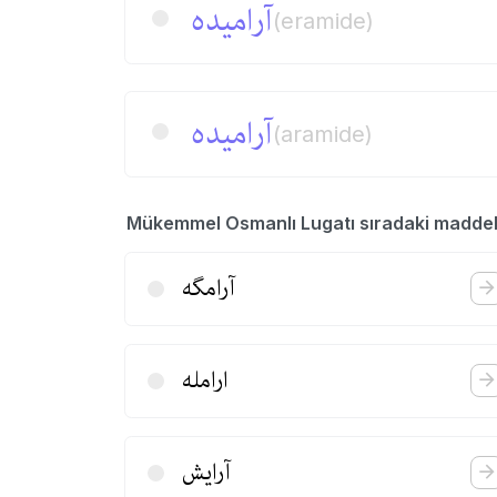
آرامیده
(eramide)
آرامیده
(aramide)
Mükemmel Osmanlı Lugatı sıradaki madde
آرامگه
ارامله
آرایش