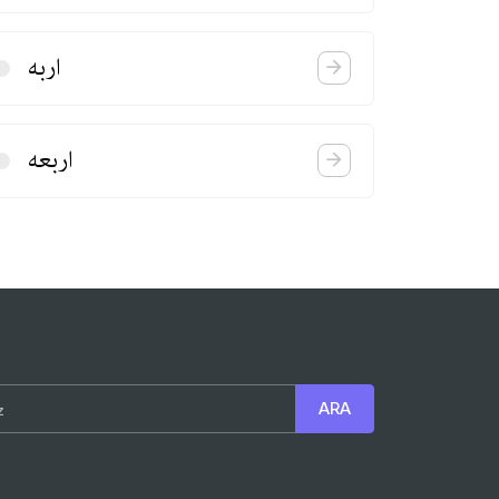
اربه
اربعه