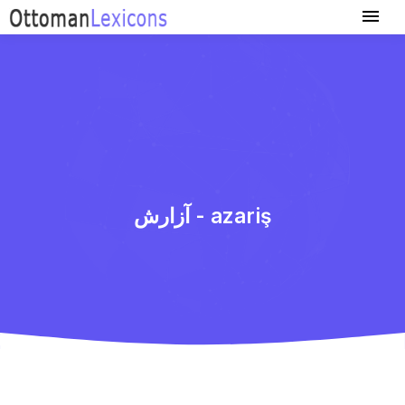
آزارش - azariş