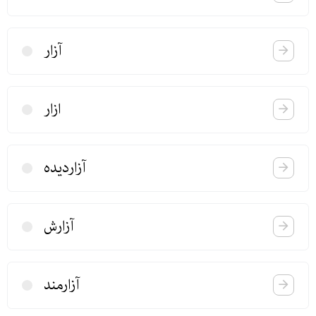
آزار
ازار
آزاردیده
آزارش
آزارمند