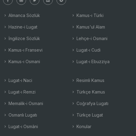
Almanca Sözlük
Kamus-ı Türki
Hazine-i Lugat
Kamus'ul Alam
İngilizce Sözlük
Lehçe-i Osmani
Kamus-ı Fransevi
Lugat-ı Cudi
Kamus-ı Osmani
Lugat-ı Ebuzziya
Lugat-ı Naci
Resimli Kamus
Lugat-ı Remzi
Türkçe Kamus
Memalik-i Osmani
Coğrafya Lugatı
Osmanlı Lugatı
Türkçe Lugat
Lugat-ı Osmâni
Konular