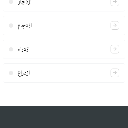
ازدجار
ازدجام
ازدراء
ازدراع