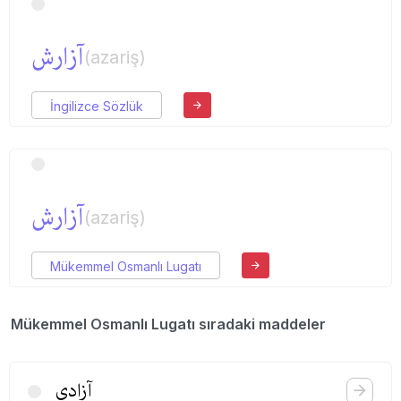
آزارش
(azariş)
İngilizce Sözlük
آزارش
(azariş)
Mükemmel Osmanlı Lugatı
Mükemmel Osmanlı Lugatı sıradaki maddeler
آزادی