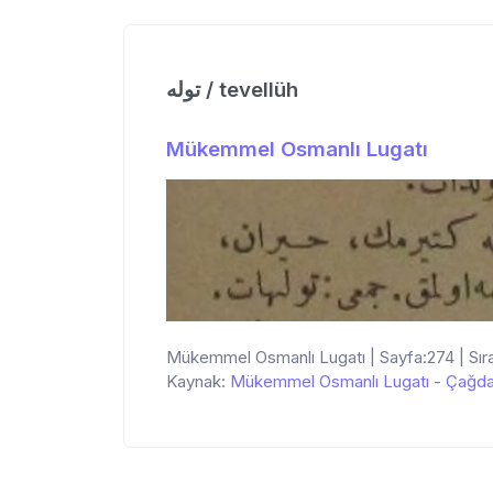
توله / tevellüh
Mükemmel Osmanlı Lugatı
Mükemmel Osmanlı Lugatı | Sayfa:274 | Sır
Kaynak:
Mükemmel Osmanlı Lugatı
-
Çağda