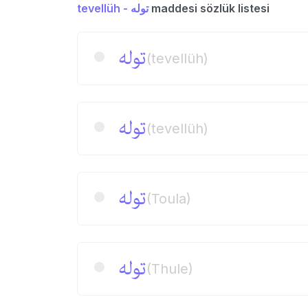
tevellüh - توله
maddesi sözlük listesi
توله
(tevellüh)
توله
(tevellüh)
توله
(Toula)
توله
(Thule)