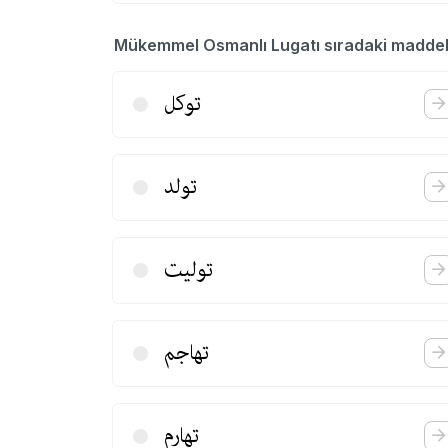
Mükemmel Osmanlı Lugatı sıradaki madde
توكل
تولد
تولیت
تهاجم
تهارم