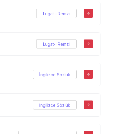
Lugat-ı Remzi
Lugat-ı Remzi
İngilizce Sözlük
İngilizce Sözlük