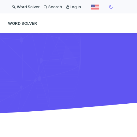
Word Solver
Search
Log in
WORD SOLVER