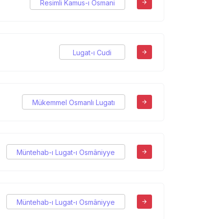
Resimli Kamus-ı Osmani
Lugat-ı Cudi
Mükemmel Osmanlı Lugatı
Müntehab-ı Lugat-ı Osmâniyye
Müntehab-ı Lugat-ı Osmâniyye