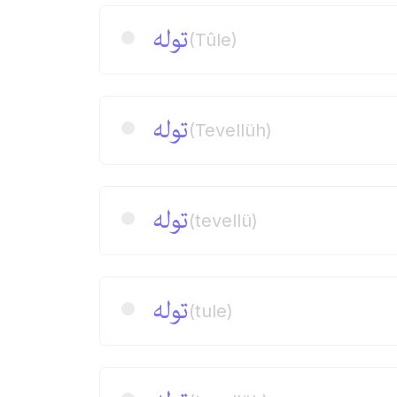
توله
(Tûle)
توله
(Tevellüh)
توله
(tevellü)
توله
(tule)