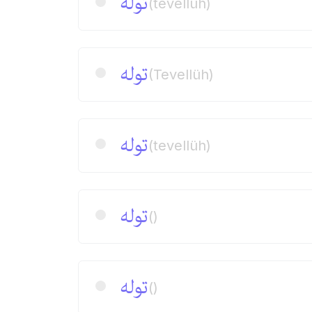
توله
(tevellüh)
توله
(Tevellüh)
توله
(tevellüh)
توله
()
توله
()