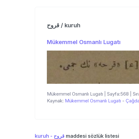
قروح / kuruh
Mükemmel Osmanlı Lugatı
Mükemmel Osmanlı Lugatı | Sayfa:568 | Sır
Kaynak:
Mükemmel Osmanlı Lugatı
-
Çağda
kuruh - قروح
maddesi sözlük listesi