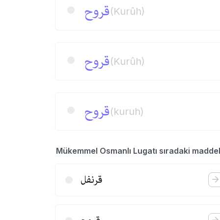
قروح
(Kurûh)
قروح
(Kurûh)
قروح
(kuruh)
Mükemmel Osmanlı Lugatı sıradaki madde
قرنفل