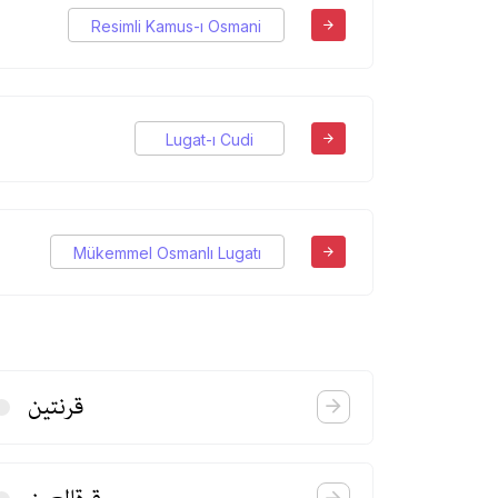
Resimli Kamus-ı Osmani
Lugat-ı Cudi
Mükemmel Osmanlı Lugatı
قرنتین