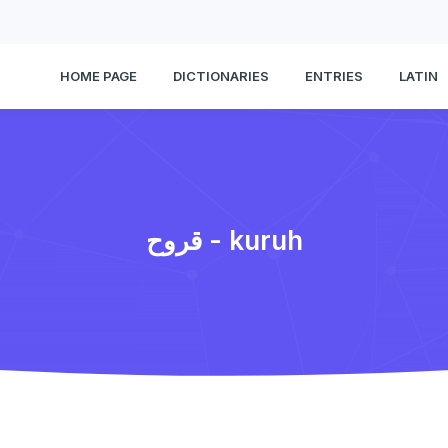
HOME PAGE
DICTIONARIES
ENTRIES
LATIN
قروح - kuruh