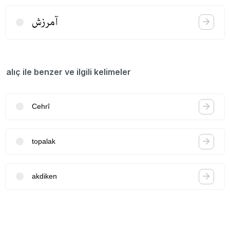
آمرزش
alıç ile benzer ve ilgili kelimeler
Cehrî
topalak
akdiken