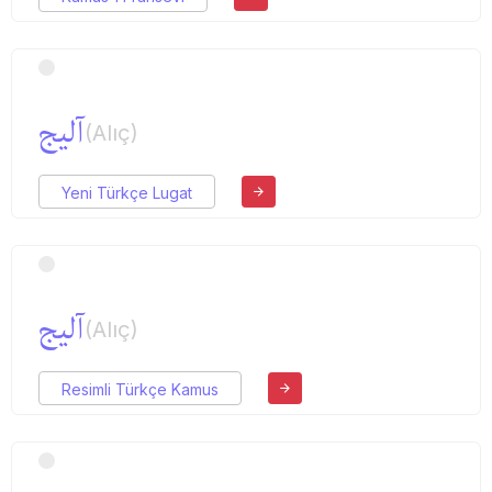
آلیج
(Alıç)
Yeni Türkçe Lugat
آلیج
(Alıç)
Resimli Türkçe Kamus