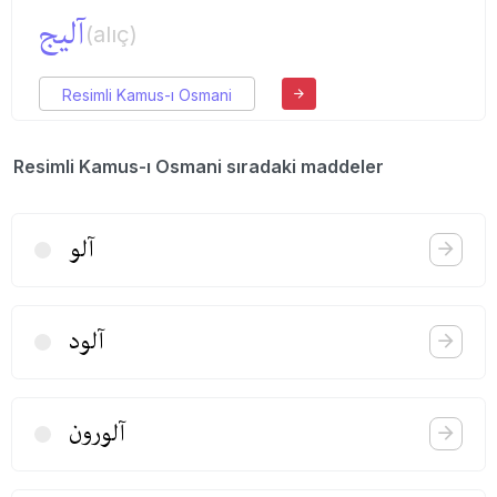
آلیج
(alıç)
Resimli Kamus-ı Osmani
Resimli Kamus-ı Osmani sıradaki maddeler
آلو
آلود
آلورون