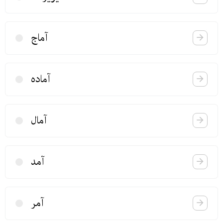
آماج
آماده
آمال
آمد
آمر