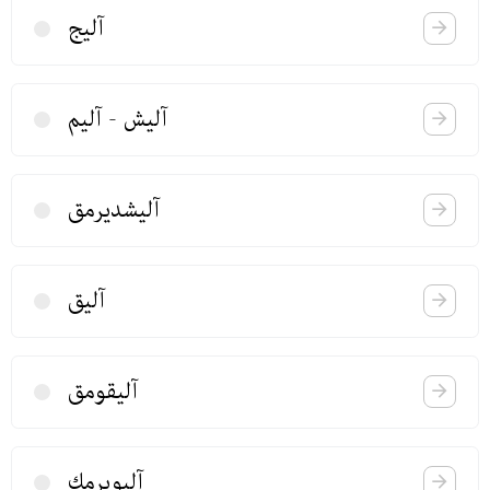
آلیج
آلیش - آلیم
آلیشدیرمق
آلیق
آلیقومق
آلیویرمك