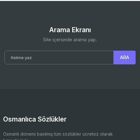
Arama Ekranı
Site içersinde arama yap.
Osmanlıca Sözlükler
Osmanlı dönemi basılmış tüm sözlükler ücretsiz olarak