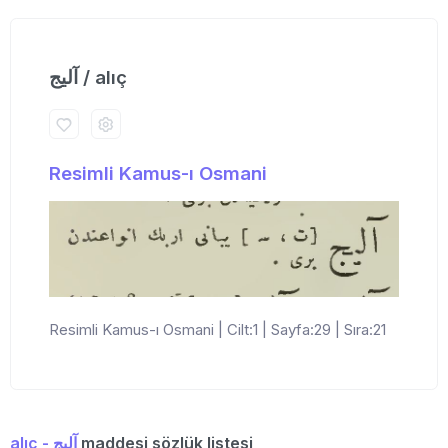
آلیج / alıç
Resimli Kamus-ı Osmani
Resimli Kamus-ı Osmani | Cilt:1 | Sayfa:29 | Sıra:21
alıç - آلیج
maddesi sözlük listesi