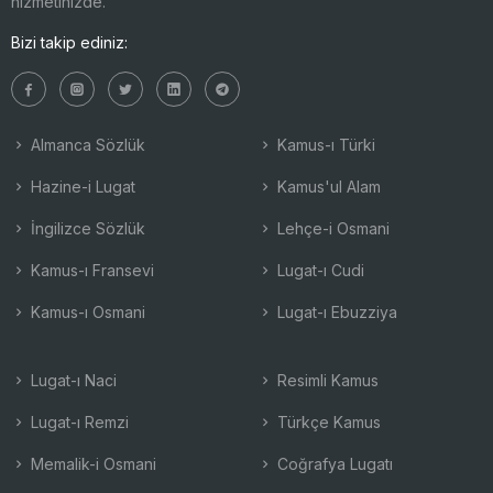
hizmetinizde.
Bizi takip ediniz:
Almanca Sözlük
Kamus-ı Türki
Hazine-i Lugat
Kamus'ul Alam
İngilizce Sözlük
Lehçe-i Osmani
Kamus-ı Fransevi
Lugat-ı Cudi
Kamus-ı Osmani
Lugat-ı Ebuzziya
Lugat-ı Naci
Resimli Kamus
Lugat-ı Remzi
Türkçe Kamus
Memalik-i Osmani
Coğrafya Lugatı