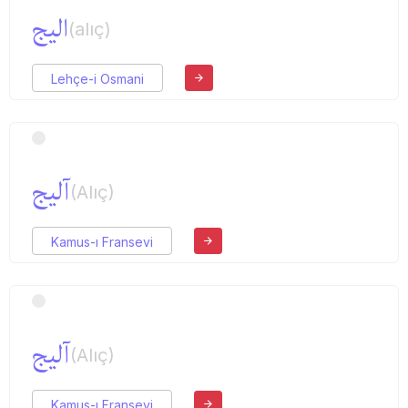
الیج
(alıç)
Lehçe-i Osmani
آلیج
(Alıç)
Kamus-ı Fransevi
آلیج
(Alıç)
Kamus-ı Fransevi