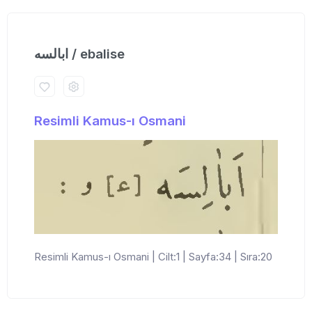
ابالسه / ebalise
Resimli Kamus-ı Osmani
Resimli Kamus-ı Osmani | Cilt:1 | Sayfa:34 | Sıra:20