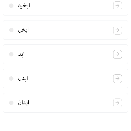
ابخره
ابخل
ابد
ابدل
ابدان