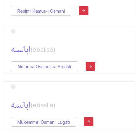
Resimli Kamus-ı Osmani
ابالسه
(ebalise)
Almanca Osmanlıca Sözlük
ابالسه
(ebasile)
Mükemmel Osmanlı Lugatı