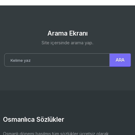
Arama Ekranı
Site içersinde arama yap.
Osmanlıca Sözlükler
Osmanlı dönemi basılmış tüm sözlükler ücretsiz olarak