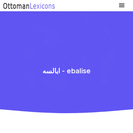
ابالسه - ebalise