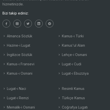
hizmetinizde.
Bizi takip ediniz:
Almanca Sözlük
Kamus-ı Türki
Hazine-i Lugat
Kamus'ul Alam
İngilizce Sözlük
Lehçe-i Osmani
Kamus-ı Fransevi
Lugat-ı Cudi
Kamus-ı Osmani
Lugat-ı Ebuzziya
Lugat-ı Naci
Resimli Kamus
Lugat-ı Remzi
Türkçe Kamus
Memalik-i Osmani
Coğrafya Lugatı