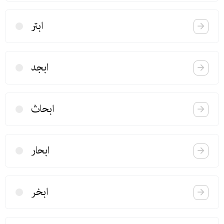
ابتر
ابجد
ابحاث
ابحار
ابخر