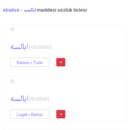
ebalise - ابالسه
maddesi sözlük listesi
ابالسه
(ebalise)
Kamus-ı Türki
ابالسه
(ibalise)
Lugat-ı Remzi