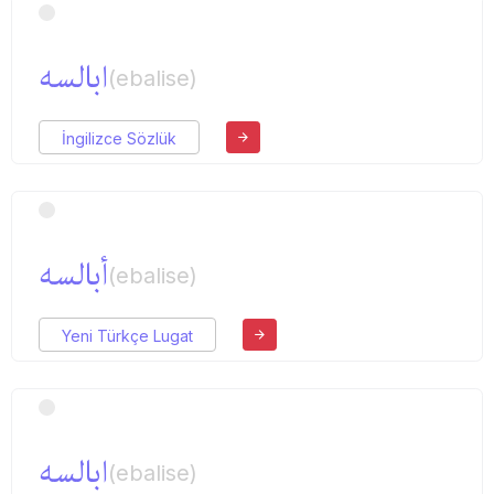
ابالسه
(ebalise)
İngilizce Sözlük
أبالسه
(ebalise)
Yeni Türkçe Lugat
ابالسه
(ebalise)