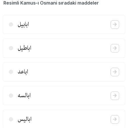
Resimli Kamus-ı Osmani sıradaki maddeler
ابابیل
اباطیل
اباعد
ابالسه
ابالیس