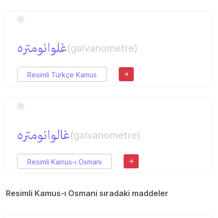
غلوانومتره
(galvanometre)
Resimli Türkçe Kamus
غالوانومتره
(galvanometre)
Resimli Kamus-ı Osmani
Resimli Kamus-ı Osmani sıradaki maddeler