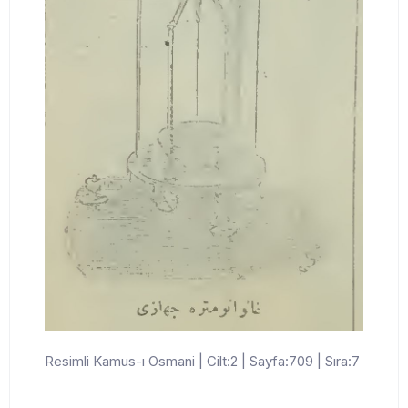
Resimli Kamus-ı Osmani | Cilt:2 | Sayfa:709 | Sıra:7