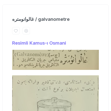
غالوانومتره / galvanometre
Resimli Kamus-ı Osmani