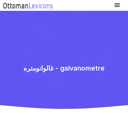
غالوانومتره - galvanometre