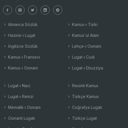
Almanca Sözlük
Kamus-ı Türki
Hazine-i Lugat
Kamus'ul Alam
İngilizce Sözlük
Lehçe-i Osmani
Kamus-ı Fransevi
Lugat-ı Cudi
Kamus-ı Osmani
Lugat-ı Ebuzziya
Lugat-ı Naci
Resimli Kamus
Lugat-ı Remzi
Türkçe Kamus
Memalik-i Osmani
Coğrafya Lugatı
Osmanlı Lugatı
Türkçe Lugat