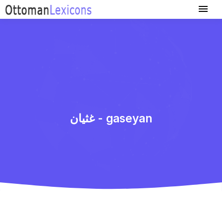
غثیان - gaseyan