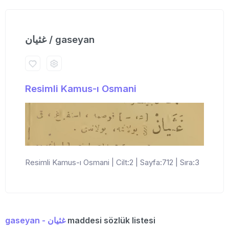
غثیان / gaseyan
Resimli Kamus-ı Osmani
Resimli Kamus-ı Osmani | Cilt:2 | Sayfa:712 | Sıra:3
gaseyan - غثیان
maddesi sözlük listesi