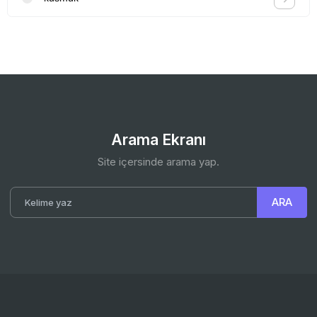
Arama Ekranı
Site içersinde arama yap.