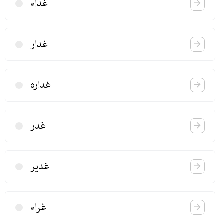
غداء
غدار
غداره
غدر
غدیر
غراء