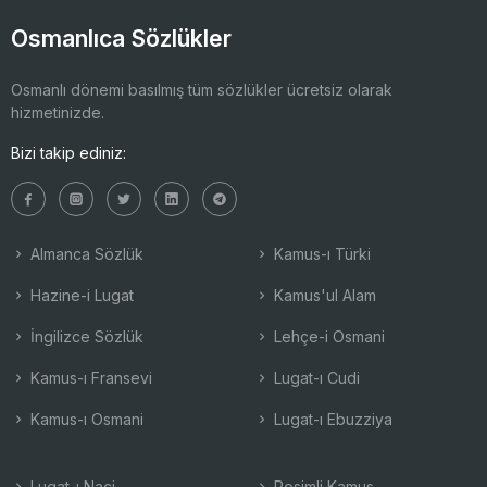
Osmanlıca Sözlükler
Osmanlı dönemi basılmış tüm sözlükler ücretsiz olarak
hizmetinizde.
Bizi takip ediniz:
Almanca Sözlük
Kamus-ı Türki
Hazine-i Lugat
Kamus'ul Alam
İngilizce Sözlük
Lehçe-i Osmani
Kamus-ı Fransevi
Lugat-ı Cudi
Kamus-ı Osmani
Lugat-ı Ebuzziya
Lugat-ı Naci
Resimli Kamus