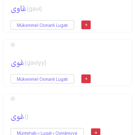
غاوی
(gavi)
Mükemmel Osmanlı Lugatı
غوی
(gaviyy)
Mükemmel Osmanlı Lugatı
غوی
()
Müntehab-ı Lugat-ı Osmâniyye