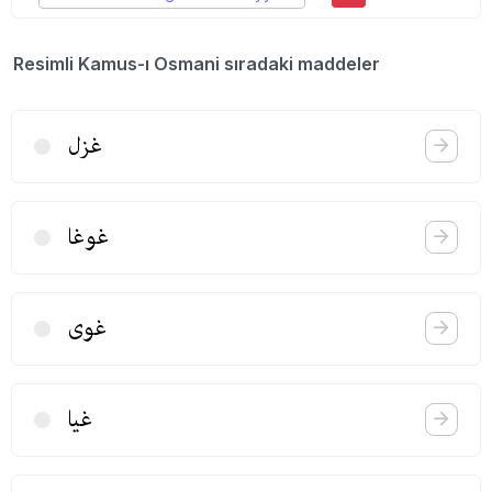
Resimli Kamus-ı Osmani sıradaki maddeler
غزل
غوغا
غوی
غیا