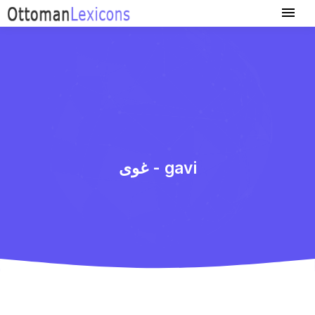
غوی - gavi