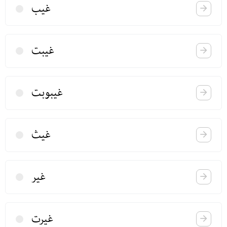
غیب
غیبت
غیبوبت
غیث
غیر
غیرت