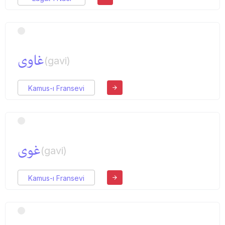
غاوی
(gavi)
Kamus-ı Fransevi
غوی
(gavi)
Kamus-ı Fransevi