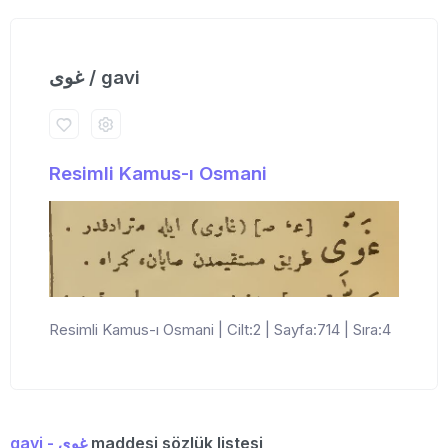
غوی / gavi
Resimli Kamus-ı Osmani
Resimli Kamus-ı Osmani | Cilt:2 | Sayfa:714 | Sıra:4
gavi - غوی
maddesi sözlük listesi