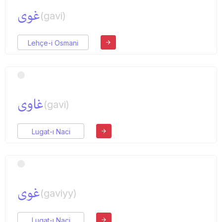
غوی
(gavi)
Lehçe-i Osmani
غاوی
(gavi)
Lugat-ı Naci
غوی
(gaviyy)
Lugat-ı Naci