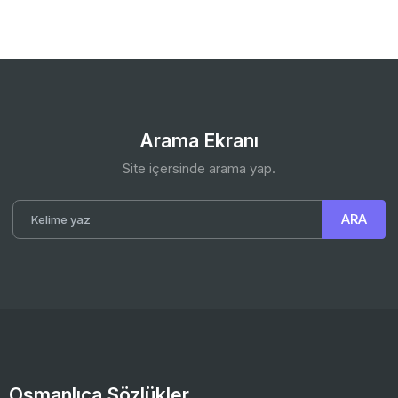
Arama Ekranı
Site içersinde arama yap.
Osmanlıca Sözlükler