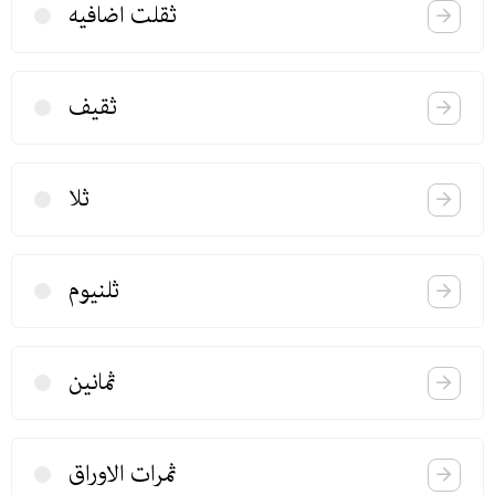
ثقلت اضافیه
ثقیف
ثلا
ثلنیوم
ثمانین
ثمرات الاوراق