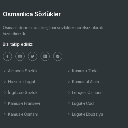
Osmanlıca Sözlükler
Osmanlı dönemi basılmış tüm sözlükler ücretsiz olarak
hizmetinizde.
Bizi takip ediniz:
Almanca Sözlük
Kamus-ı Türki
Hazine-i Lugat
Kamus'ul Alam
İngilizce Sözlük
Lehçe-i Osmani
Kamus-ı Fransevi
Lugat-ı Cudi
Kamus-ı Osmani
Lugat-ı Ebuzziya