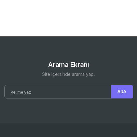
Arama Ekranı
Site içersinde arama yap.