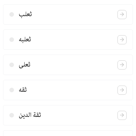
ثعلب
ثعلبه
ثعلی
ثقه
ثقة الدین