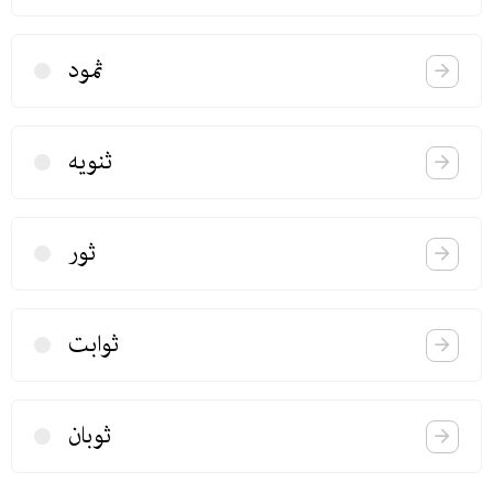
ثمود
ثنویه
ثور
ثوابت
ثوبان