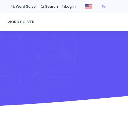
Word Solver
Search
Log in
WORD SOLVER