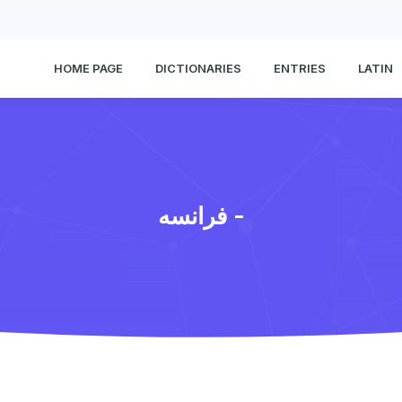
HOME PAGE
DICTIONARIES
ENTRIES
LATIN
فرانسه -