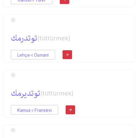
توتدرمك
(tüttürmek)
Lehçe-i Osmani
توتدیرمك
(tüttürmek)
Kamus-ı Fransevi