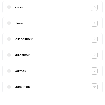
içmek
almak
tellendirmek
kullanmak
yakmak
yumulmak