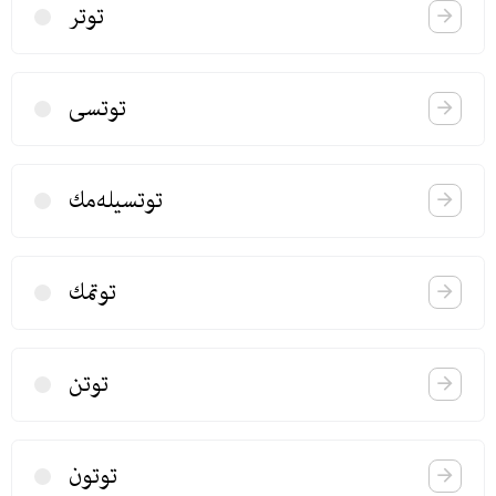
توتر
توتسی
توتسیله‌مك
توتمك
توتن
توتون