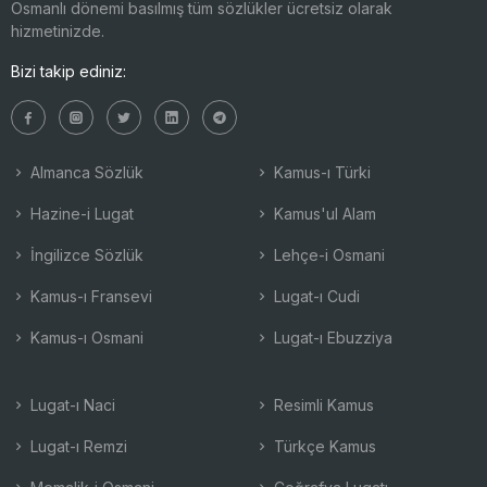
Osmanlı dönemi basılmış tüm sözlükler ücretsiz olarak
hizmetinizde.
Bizi takip ediniz:
Almanca Sözlük
Kamus-ı Türki
Hazine-i Lugat
Kamus'ul Alam
İngilizce Sözlük
Lehçe-i Osmani
Kamus-ı Fransevi
Lugat-ı Cudi
Kamus-ı Osmani
Lugat-ı Ebuzziya
Lugat-ı Naci
Resimli Kamus
Lugat-ı Remzi
Türkçe Kamus