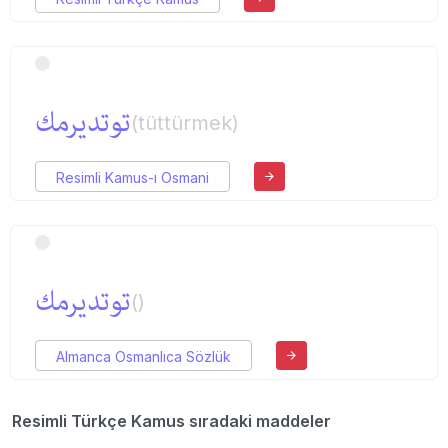
توتدیرمك
(tüttürmek)
Resimli Kamus-ı Osmani
توتدیرمك
()
Almanca Osmanlıca Sözlük
Resimli Türkçe Kamus sıradaki maddeler