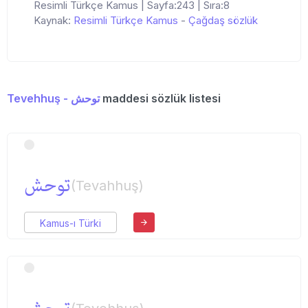
Resimli Türkçe Kamus | Sayfa:243 | Sıra:8
Kaynak:
Resimli Türkçe Kamus
-
Çağdaş sözlük
Tevehhuş - توحش
maddesi sözlük listesi
توحش
(Tevahhuş)
Kamus-ı Türki