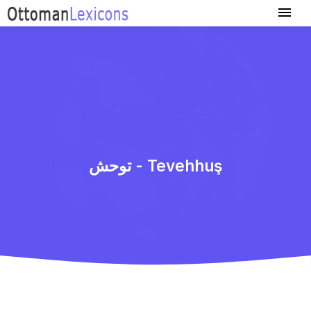
توحش - Tevehhuş