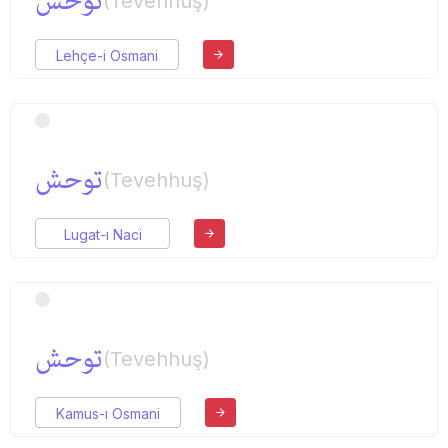
توحش
(Tevehhuş)
Lehçe-i Osmani
توحش
(Tevehhuş)
Lugat-ı Naci
توحش
(Tevehhuş)
Kamus-ı Osmani