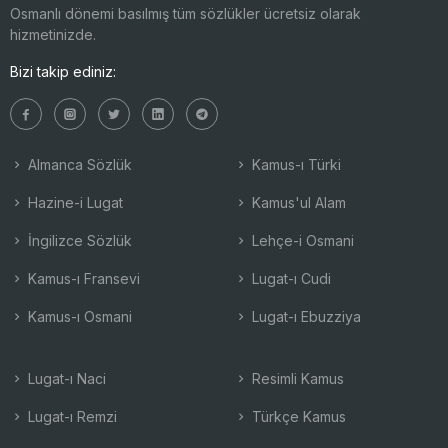
Osmanlı dönemi basılmış tüm sözlükler ücretsiz olarak
hizmetinizde.
Bizi takip ediniz:
Almanca Sözlük
Kamus-ı Türki
Hazine-i Lugat
Kamus'ul Alam
İngilizce Sözlük
Lehçe-i Osmani
Kamus-ı Fransevi
Lugat-ı Cudi
Kamus-ı Osmani
Lugat-ı Ebuzziya
Lugat-ı Naci
Resimli Kamus
Lugat-ı Remzi
Türkçe Kamus