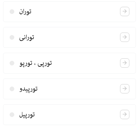
توران
تورانی
تورپی ، تورپو
تورپیدو
تورپیل