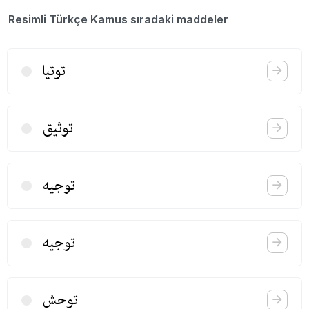
Resimli Türkçe Kamus sıradaki maddeler
توتیا
توثیق
توجیه
توجیه
توحش