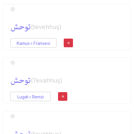
توحش
(tevehhuş)
Kamus-ı Fransevi
توحش
(Tevahhuş)
Lugat-ı Remzi
توحش
(tevahhuş)