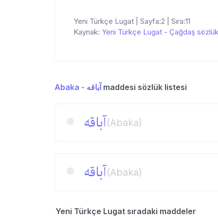
Yeni Türkçe Lugat | Sayfa:2 | Sıra:11
Kaynak:
Yeni Türkçe Lugat
-
Çağdaş sözlü
Abaka - آباقه
maddesi sözlük listesi
آباقه‌
(Abaka)
آباقه
(Abaka)
Yeni Türkçe Lugat sıradaki maddeler