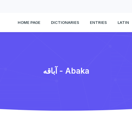
HOME PAGE
DICTIONARIES
ENTRIES
LATIN
آباقه - Abaka