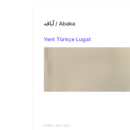
آباقه / Abaka
Yeni Türkçe Lugat
inaka amcam