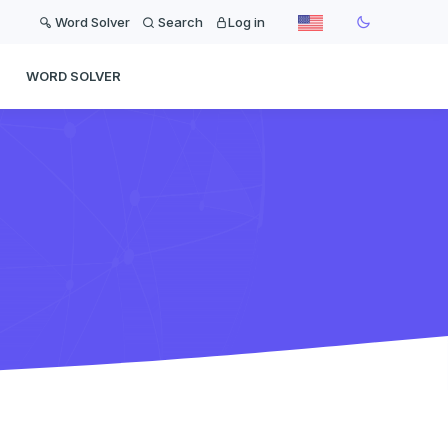
Word Solver
Search
Log in
WORD SOLVER