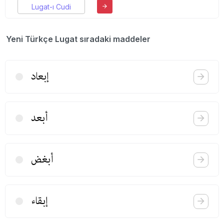
Lugat-ı Cudi
Yeni Türkçe Lugat sıradaki maddeler
إبعاد
أبعد
أبغض
إبقاء