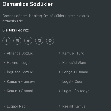
Osmanlıca Sözlükler
Osmanlı dönemi basılmış tüm sözlükler ücretsiz olarak
hizmetinizde.
Bizi takip ediniz:
Almanca Sözlük
Kamus-ı Türki
Hazine-i Lugat
Kamus'ul Alam
İngilizce Sözlük
Lehçe-i Osmani
Kamus-ı Fransevi
Lugat-ı Cudi
Kamus-ı Osmani
Lugat-ı Ebuzziya
Lugat-ı Naci
Resimli Kamus