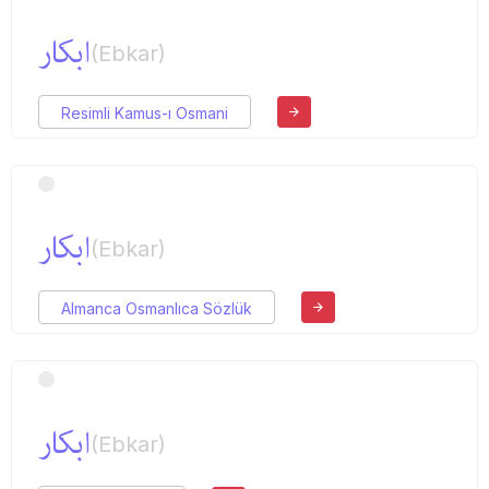
ابكار
(Ebkar)
Resimli Kamus-ı Osmani
ابكار
(Ebkar)
Almanca Osmanlıca Sözlük
ابكار
(Ebkar)