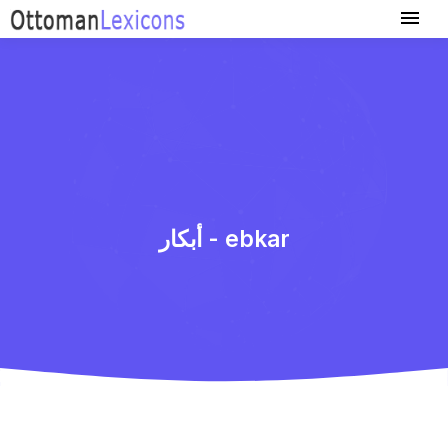
أبكار - ebkar