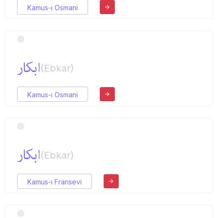
Kamus-ı Osmani
ابكار
(Ebkar)
Kamus-ı Osmani
ابكار
(Ebkar)
Kamus-ı Fransevi