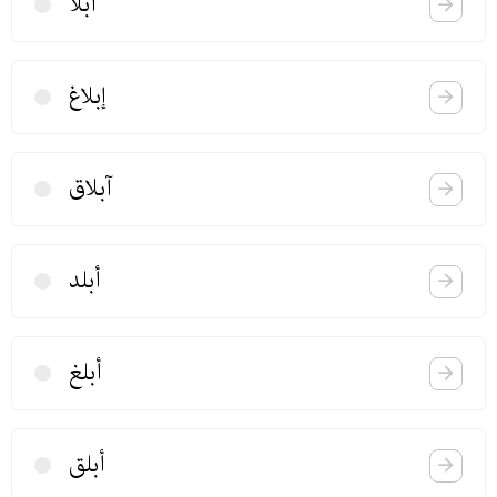
آبلا
إبلاغ
آبلاق
أبلد
أبلغ
أبلق