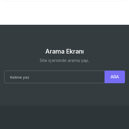
Arama Ekranı
Site içersinde arama yap.