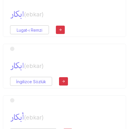
ابكار
(ebkar)
Lugat-ı Remzi
ابكار
(ebkar)
İngilizce Sözlük
أبكار
(ebkar)