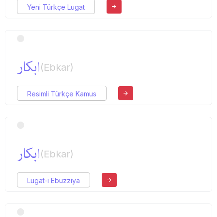
Yeni Türkçe Lugat
ابكار
(Ebkar)
Resimli Türkçe Kamus
ابكار
(Ebkar)
Lugat-ı Ebuzziya