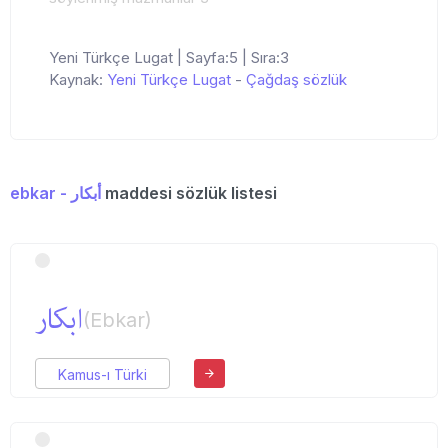
Yeni Türkçe Lugat | Sayfa:5 | Sıra:3
Kaynak:
Yeni Türkçe Lugat
-
Çağdaş sözlük
ebkar - أبكار
maddesi sözlük listesi
ابكار
(Ebkar)
Kamus-ı Türki