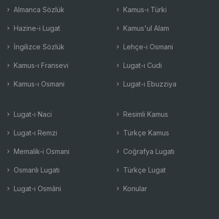
Almanca Sözlük
Kamus-ı Türki
Hazine-i Lugat
Kamus'ul Alam
İngilizce Sözlük
Lehçe-i Osmani
Kamus-ı Fransevi
Lugat-ı Cudi
Kamus-ı Osmani
Lugat-ı Ebuzziya
Lugat-ı Naci
Resimli Kamus
Lugat-ı Remzi
Türkçe Kamus
Memalik-i Osmani
Coğrafya Lugatı
Osmanlı Lugatı
Türkçe Lugat
Lugat-ı Osmâni
Konular