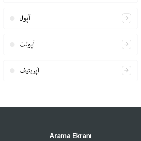
آپول
آپولت
آپریتیف
Arama Ekranı