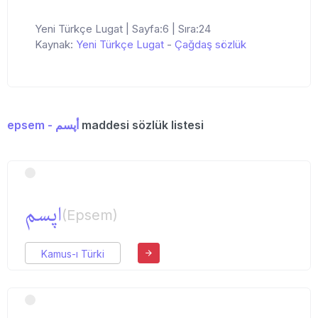
Yeni Türkçe Lugat | Sayfa:6 | Sıra:24
Kaynak:
Yeni Türkçe Lugat
-
Çağdaş sözlük
epsem - أپسم
maddesi sözlük listesi
اپسم
(Epsem)
Kamus-ı Türki