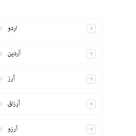
اردو
آردین
أرز
أرزاق
آرزو