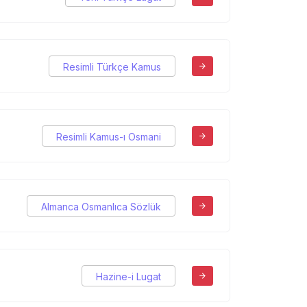
Resimli Türkçe Kamus
Resimli Kamus-ı Osmani
Almanca Osmanlıca Sözlük
Hazine-i Lugat