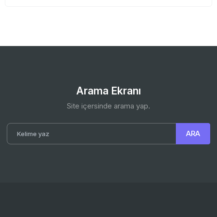
Arama Ekranı
Site içersinde arama yap.