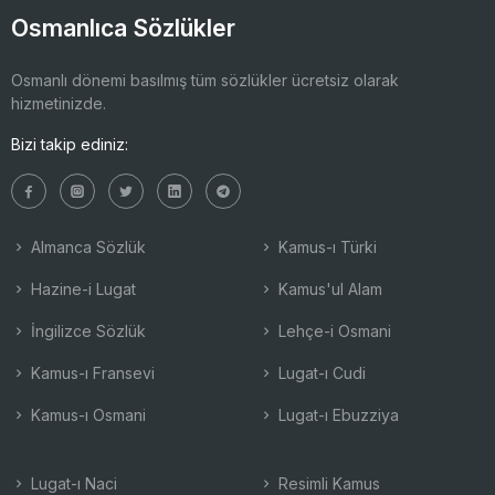
Osmanlıca Sözlükler
Osmanlı dönemi basılmış tüm sözlükler ücretsiz olarak
hizmetinizde.
Bizi takip ediniz:
Almanca Sözlük
Kamus-ı Türki
Hazine-i Lugat
Kamus'ul Alam
İngilizce Sözlük
Lehçe-i Osmani
Kamus-ı Fransevi
Lugat-ı Cudi
Kamus-ı Osmani
Lugat-ı Ebuzziya
Lugat-ı Naci
Resimli Kamus