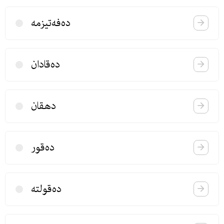
ده‌فه‌تیزمه
ده‌قادان
دهقان
ده‌قور
ده‌قولته