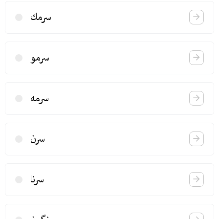
سرمك
سرمو
سرمه
سرن
سرنا