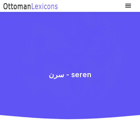
سرن - seren