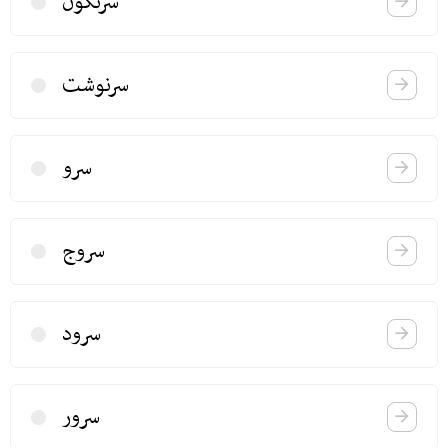
سرنگون
سرنوشت
سرو
سروج
سرود
سرور