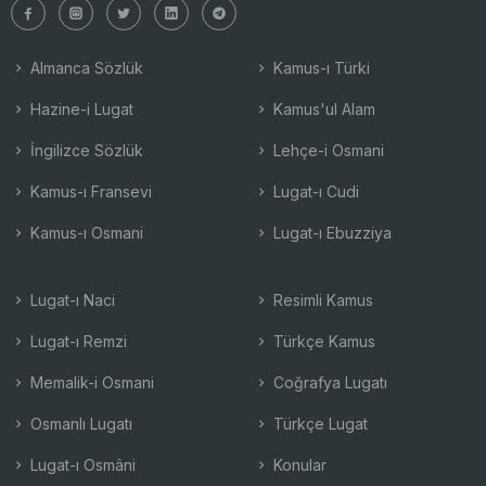
Almanca Sözlük
Kamus-ı Türki
Hazine-i Lugat
Kamus'ul Alam
İngilizce Sözlük
Lehçe-i Osmani
Kamus-ı Fransevi
Lugat-ı Cudi
Kamus-ı Osmani
Lugat-ı Ebuzziya
Lugat-ı Naci
Resimli Kamus
Lugat-ı Remzi
Türkçe Kamus
Memalik-i Osmani
Coğrafya Lugatı
Osmanlı Lugatı
Türkçe Lugat
Lugat-ı Osmâni
Konular