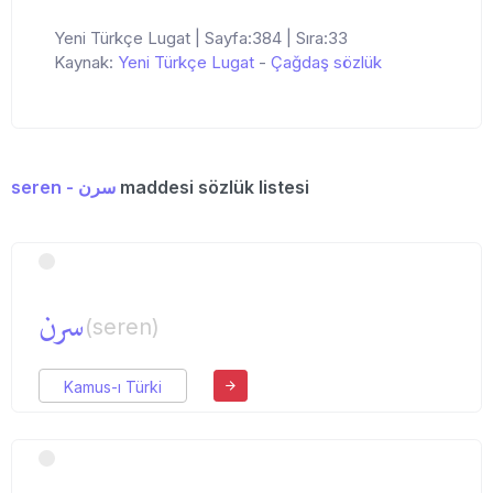
Yeni Türkçe Lugat | Sayfa:384 | Sıra:33
Kaynak:
Yeni Türkçe Lugat
-
Çağdaş sözlük
seren - سرن
maddesi sözlük listesi
سرن
(seren)
Kamus-ı Türki