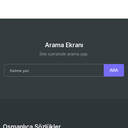
Arama Ekranı
Site içersinde arama yap.
Osmanlıca Sözlükler