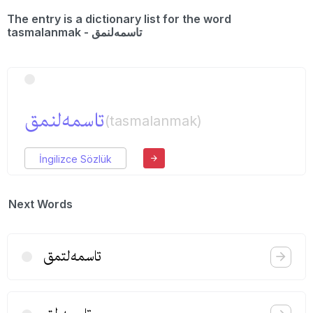
The entry is a dictionary list for the word
tasmalanmak - تاسمه‌لنمق
تاسمه‌لنمق
(tasmalanmak)
İngilizce Sözlük
Next Words
تاسمه‌لتمق