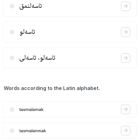
تاسه‌لنمق
تاسه‌لو
تاسه‌لو، تاسه‌لی
Words according to the Latin alphabet.
tasmalamak
tasmalanmak