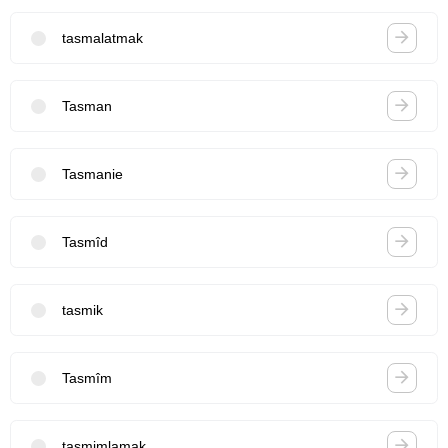
tasmalatmak
Tasman
Tasmanie
Tasmîd
tasmik
Tasmîm
tasmimlamak