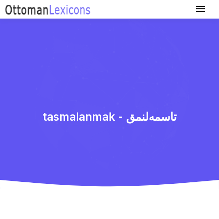
tasmalanmak - تاسمه‌لنمق