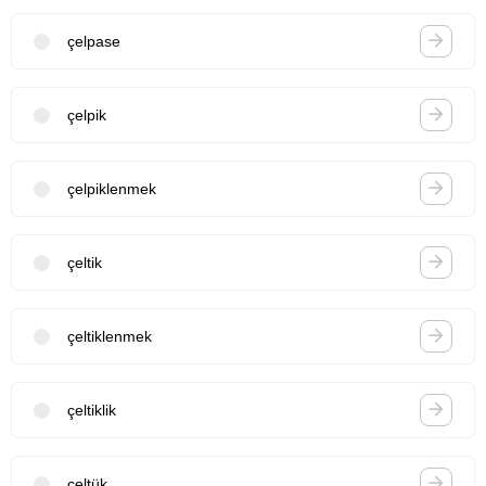
çelpase
çelpik
çelpiklenmek
çeltik
çeltiklenmek
çeltiklik
çeltük