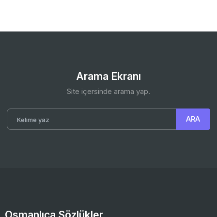
Arama Ekranı
Site içersinde arama yap.
Osmanlıca Sözlükler