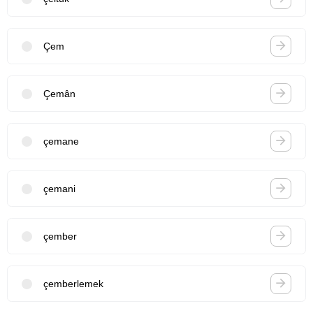
Çem
Çemân
çemane
çemani
çember
çemberlemek