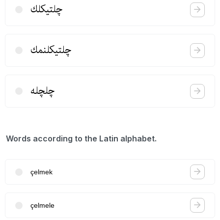
چلتیكلك
چلتیكلنمك
چلچله
Words according to the Latin alphabet.
çelmek
çelmele