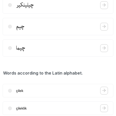
چیلینكیر
چیم
چیما
Words according to the Latin alphabet.
çilek
çileklik