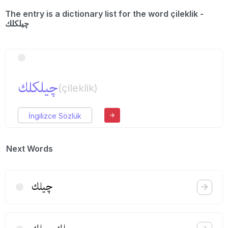
The entry is a dictionary list for the word çileklik -
چیلكلك
چیلكلك
(çileklik)
İngilizce Sözlük
Next Words
چیلك