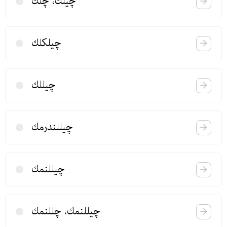
چیلك، چلك
چیلكلك
چیللك
چیللندرمك
چیللنمك
چیللنمك، چللنمك