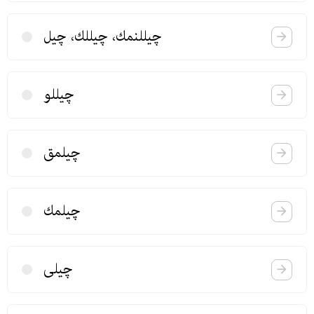
چیللنمك، چیللك، چیل
چیللو
چیلمق
چیلمك
چیلی