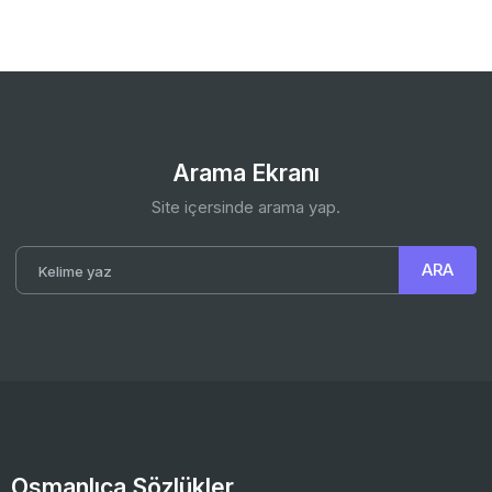
Arama Ekranı
Site içersinde arama yap.
Osmanlıca Sözlükler