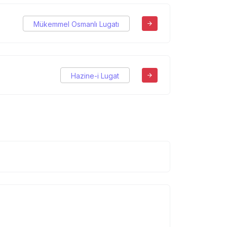
Mükemmel Osmanlı Lugatı
Hazine-i Lugat