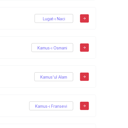
Lugat-ı Naci
Kamus-ı Osmani
Kamus'ul Alam
Kamus-ı Fransevi