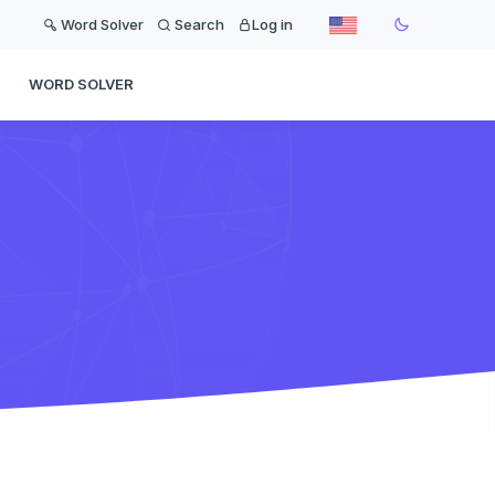
Word Solver
Search
Log in
WORD SOLVER