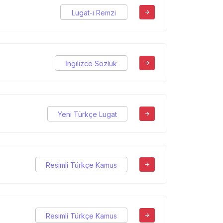
Lugat-ı Remzi
İngilizce Sözlük
Yeni Türkçe Lugat
Resimli Türkçe Kamus
Resimli Türkçe Kamus