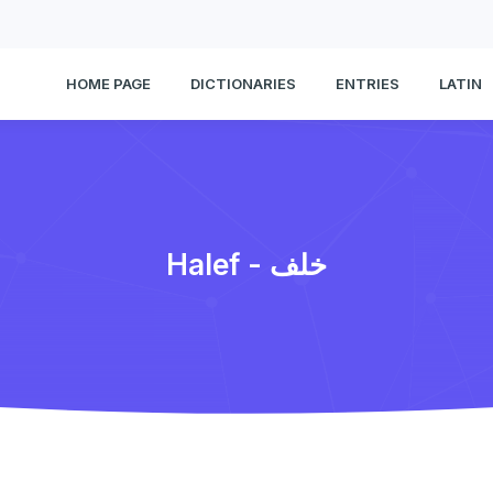
HOME PAGE
DICTIONARIES
ENTRIES
LATIN
Halef - خلف