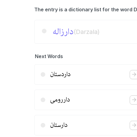
دارزاله
(Darzala)
Next Words
داردستان
داررومی
دارستان