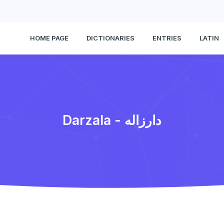
HOME PAGE
DICTIONARIES
ENTRIES
LATIN
Darzala - دارزاله