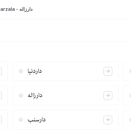
The entry is a dictionary list for the word Darzala - دارزاله
داردنیا
دارزاله
دارسنب