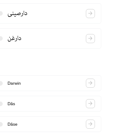
دارصینی
دارغن
Darwin
Dâs
Dâse